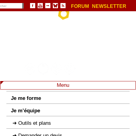
FORUM
NEWSLETTER
Menu
Je me forme
Je m’équipe
Outils et plans
Demander un devis