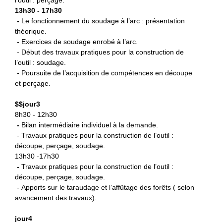
13h30 - 17h30
-
L
e fonctionnement du soudage à l’arc : présentation
théorique.
- Exercices de soudage enrobé à l’arc.
- Début des travaux pratiques pour la construction de
l’outil : soudage.
- Poursuite de l’acquisition de compétences en découpe
et perçage.
$
$jour3
8h30 - 12h30
-
B
ilan intermédiaire individuel à la demande.
- Travaux pratiques pour la construction de l’outil :
découpe, perçage, soudage.
13h30 -17h30
-
Travaux pratiques pour la
construction de l’outil :
découpe, perçage, soudage.
- Apports sur le taraudage et l’affûtage des forêts ( selon
avancement des travaux).
jour4