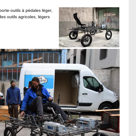
orte-outils à pédales léger,
es outils agricoles, légers