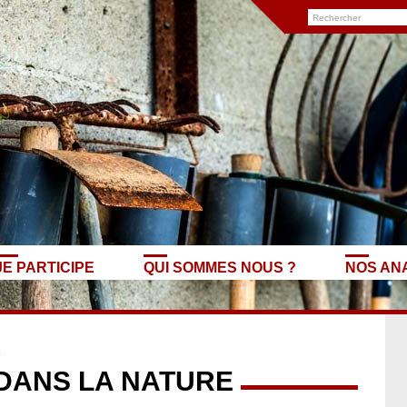
JE PARTICIPE
QUI SOMMES NOUS ?
NOS AN
e
DANS LA NATURE