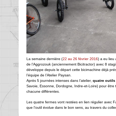
La semaine dernière (
22 au 26 février 2016
) a eu lieu
de l’Aggrozouk (anciennement Bicitractor) avec 8 stagi
développe depuis le départ cette bicimachine déjà pré
l’équipe de l’Atelier Paysan.
Après 5 journées intenses dans l’atelier,
quatre outils
Savoie, Essonne, Dordogne, Indre-et-Loire) pour être t
chacune différentes.
Les quatre fermes vont restées en lien régulier avec Fa
que l’outil évolue dans le bon sens, au travers du collec