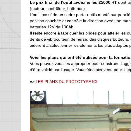
Le prix final de l’outil avoisine les 2500€ HT
dont un
(moteur, contrôleur, batteries).
L’outil possède un cadre porte-outils monté sur parallé
position couchée et contrôle la direction avec une mani
batteries 12V de 100Ah.
Il reste encore à fabriquer les brides pour atteler les 
dents de vibroculteur, de herse, des disques butteurs,
aideront à sélectionner les éléments les plus adaptés 
Voici les plans qui ont été utilisés pour la formatio
Vous pouvez vous les approprier pour construire l’agg
d’être validé par l’usage. Vous êtes bienvenu pour inté
=>
LES PLANS DU PROTOTYPE ICI