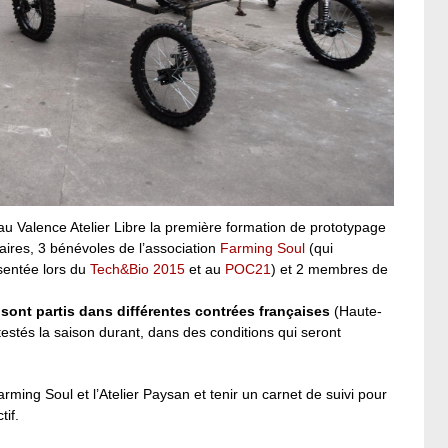
 au Valence Atelier Libre la première formation de prototypage
aires, 3 bénévoles de l’association
Farming Soul
(qui
sentée lors du
Tech&Bio 2015
et au
POC21
) et 2 membres de
 sont partis dans différentes contrées françaises
(Haute-
estés la saison durant, dans des conditions qui seront
rming Soul et l’Atelier Paysan et tenir un carnet de suivi pour
tif.