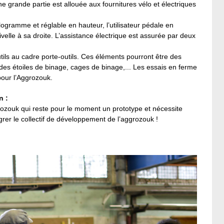
e grande partie est allouée aux fournitures vélo et électriques
logramme et réglable en hauteur, l’utilisateur pédale en
velle à sa droite. L’assistance électrique est assurée par deux
outils au cadre porte-outils. Ces éléments pourront être des
 des étoiles de binage, cages de binage,... Les essais en ferme
pour l’Aggrozouk.
n :
rozouk qui reste pour le moment un prototype et nécessite
grer le collectif de développement de l’aggrozouk !