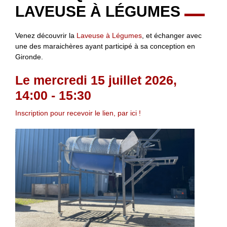
LAVEUSE À LÉGUMES
Venez découvrir la
Laveuse à Légumes
, et échanger avec
une des maraichères ayant participé à sa conception en
Gironde.
Le mercredi 15 juillet 2026,
14:00 - 15:30
Inscription pour recevoir le lien, par ici !