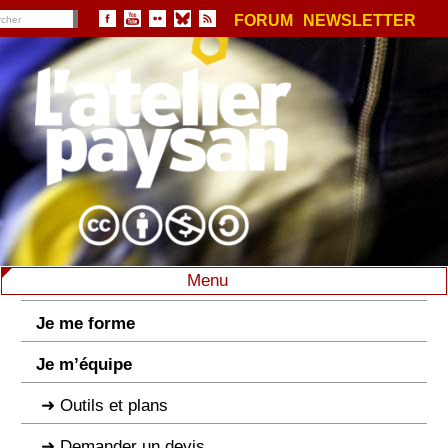
FORUM
NEWSLETTER
Menu
Je me forme
Je m’équipe
Outils et plans
Demander un devis