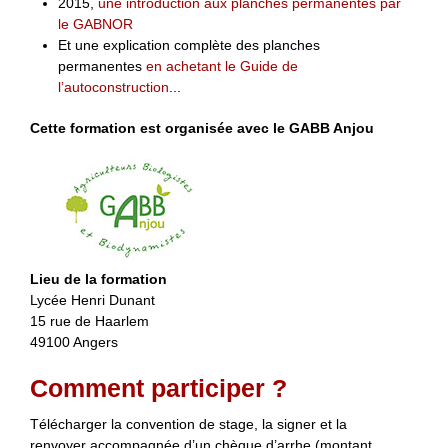
2015,
une introduction aux planches permanentes par
le GABNOR
Et une explication complète des planches
permanentes
en achetant le Guide de
l’autoconstruction
...
Cette formation est organisée avec le GABB Anjou
Lieu de la formation
Lycée Henri Dunant
15 rue de Haarlem
49100 Angers
Comment participer ?
Télécharger la convention de stage, la signer et la
renvoyer accompagnée d’un chèque d’arrhe (montant