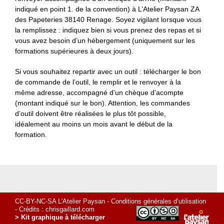
indiqué en point 1. de la convention) à L’Atelier Paysan ZA
des Papeteries 38140 Renage. Soyez vigilant lorsque vous
la remplissez : indiquez bien si vous prenez des repas et si
vous avez besoin d’un hébergement (uniquement sur les
formations supérieures à deux jours).
Si vous souhaitez repartir avec un outil : télécharger le bon
de commande de l’outil, le remplir et le renvoyer à la
même adresse, accompagné d’un chèque d’acompte
(montant indiqué sur le bon). Attention, les commandes
d’outil doivent être réalisées le plus tôt possible,
idéalement au moins un mois avant le début de la
formation.
CC-BY-NC-SA L'Atelier Paysan -
Conditions générales d’utilisation
- Crédits :
chrisgaillard.com
> Kit graphique à télécharger