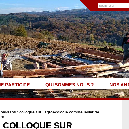
JE PARTICIPE
QUI SOMMES NOUS ?
NOS AN
 paysans : colloque sur l’agroécologie comme levier de
bre
: COLLOQUE SUR