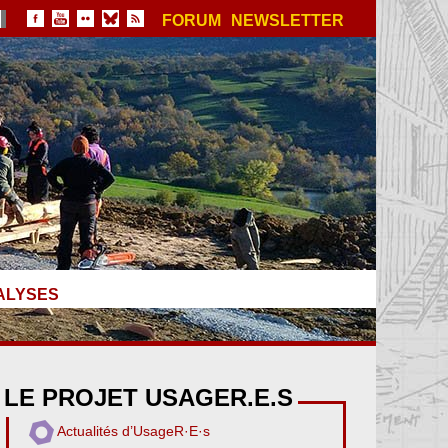
FORUM
NEWSLETTER
ALYSES
LE PROJET USAGER.E.S
Actualités d’UsageR·E·s