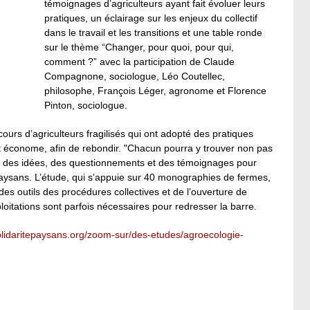
témoignages d’agriculteurs ayant fait évoluer leurs
pratiques, un éclairage sur les enjeux du collectif
dans le travail et les transitions et une table ronde
sur le thème “Changer, pour quoi, pour qui,
comment ?” avec la participation de Claude
Compagnone, sociologue, Léo Coutellec,
philosophe, François Léger, agronome et Florence
Pinton, sociologue.
ours d’agriculteurs fragilisés qui ont adopté des pratiques
t économe, afin de rebondir. "Chacun pourra y trouver non pas
ôt des idées, des questionnements et des témoignages pour
té paysans. L’étude, qui s’appuie sur 40 monographies de fermes,
 outils des procédures collectives et de l’ouverture de
loitations sont parfois nécessaires pour redresser la barre.
solidaritepaysans.org/zoom-sur/des-etudes/agroecologie-