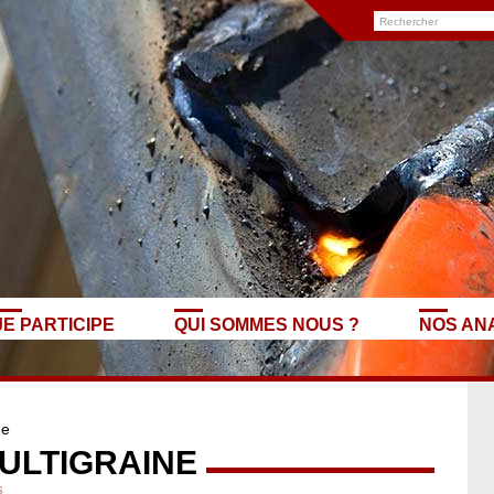
JE PARTICIPE
QUI SOMMES NOUS ?
NOS AN
ne
ULTIGRAINE
s