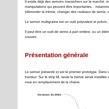
Il existe déjà des semoirs maraichers sur le marché, m
manipulations qui peuvent être importantes... notamm
(démonter la trémie, changer des rouleaux de semis, c
Le semoir multigraine est un outil polyvalent et préci
Il peut être un outil de semis à part entière, ou un é
couvert.
Présentation générale
Le semoir présenté ici est le premier prototype. Dans c
tracteur. Sur le strip till, seule la trémie serait instal
roue en remplacement de la chaine.