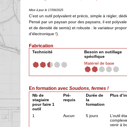
Mise à jour le 17/09/2025
C’est un outil polyvalent et précis, simple à régler, dé
Pensé par un paysan pour des paysans, il est polyvale
et de densité de semis) et robuste : le variateur prop
d’électronique !).
Fabrication
Technicité
Besoin en outillage
spécifique
Matériel de base
En formation avec
Soudons, fermes !
Nb de
Pré-
Durée de
Plus d’i
stagiaire
requis
la
pour faire 1
formation
outil
1
Aucun
5 jours
L’outil ét
complexe, 
venir à b