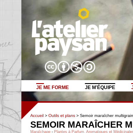
JE ME FORME
JE M’ÉQUIPE
Accueil
>
Outils et plans
> Semoir maraîcher multigrai
SEMOIR MARAÎCHER M
Maraîchage
-
Plantes à Parfum, Aromatiques et Médicinale