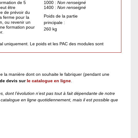
ormation de 5
1000 :
Non renseigné
 peut être
1400 :
Non renseigné
e de prévoir du
Poids de la partie
a ferme pour la
on, ou revenir un
principale :
une formation pour
260 kg
r.
pal uniquement. Le poids et les PAC des modules sont
e la manière dont on souhaite le fabriquer (pendant une
de devis sur
le catalogue en ligne
.
 dont l’évolution n’est pas tout à fait dépendante de notre
e catalogue en ligne quotidiennement, mais il est possible que