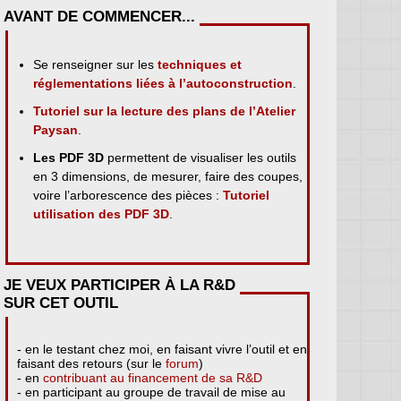
AVANT DE COMMENCER...
Se renseigner sur les
techniques et
réglementations liées à l’autoconstruction
.
Tutoriel sur la lecture des plans de l’Atelier
Paysan
.
Les PDF 3D
permettent de visualiser les outils
en 3 dimensions, de mesurer, faire des coupes,
voire l’arborescence des pièces :
Tutoriel
utilisation des PDF 3D
.
JE VEUX PARTICIPER À LA R&D
SUR CET OUTIL
- en le testant chez moi, en faisant vivre l’outil et en
faisant des retours (sur le
forum
)
- en
contribuant au financement de sa R&D
- en participant au groupe de travail de mise au