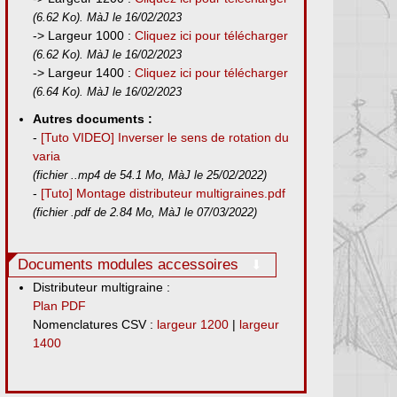
(6.62 Ko). MàJ le 16/02/2023
-> Largeur 1000 :
Cliquez ici pour télécharger
(6.62 Ko). MàJ le 16/02/2023
-> Largeur 1400 :
Cliquez ici pour télécharger
(6.64 Ko). MàJ le 16/02/2023
Autres documents :
-
[Tuto VIDEO] Inverser le sens de rotation du
varia
(fichier ..mp4 de 54.1 Mo, MàJ le 25/02/2022)
-
[Tuto] Montage distributeur multigraines.pdf
(fichier .pdf de 2.84 Mo, MàJ le 07/03/2022)
Documents modules accessoires
Distributeur multigraine :
Plan PDF
Nomenclatures CSV :
largeur 1200
|
largeur
1400