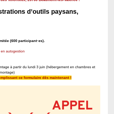
rations d’outils paysans,
mitée (600 participant·es).
 en autogestion
tage à partir du lundi 3 juin (hébergement en chambres et
 montage)
emplissant ce formulaire dès maintenant !