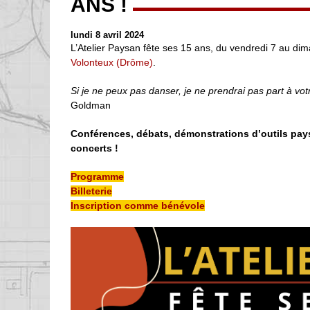
ANS !
lundi 8 avril 2024
L’Atelier Paysan fête ses 15 ans, du vendredi 7 au dim
Volonteux (Drôme)
.
Si je ne peux pas danser, je ne prendrai pas part à vot
Goldman
Conférences, débats, démonstrations d’outils paysa
concerts !
Programme
Billeterie
Inscription comme bénévole