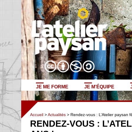
JE ME FORME
JE M’ÉQUIPE
Accueil
>
Actualités
> Rendez-vous : L’Atelier paysan fê
RENDEZ-VOUS : L’ATEL