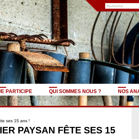
JE PARTICIPE
QUI SOMMES NOUS ?
NOS AN
te ses 15 ans !
IER PAYSAN FÊTE SES 15