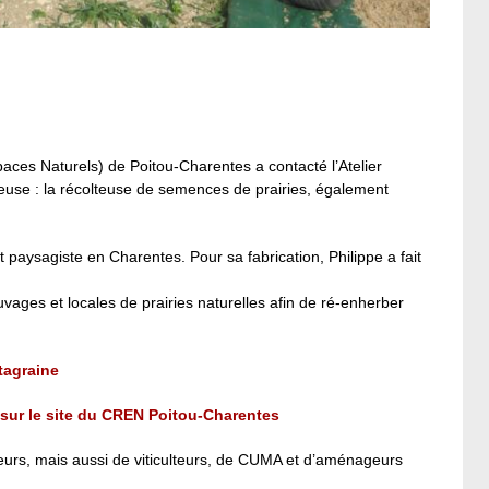
ces Naturels) de Poitou-Charentes a contacté l’Atelier
teuse : la récolteuse de semences de prairies, également
t paysagiste en Charentes. Pour sa fabrication, Philippe a fait
uvages et locales de prairies naturelles afin de ré-enherber
tagraine
 sur le site du CREN Poitou-Charentes
eveurs, mais aussi de viticulteurs, de CUMA et d’aménageurs