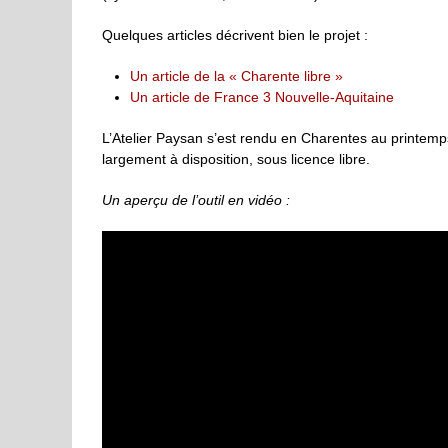
Quelques articles décrivent bien le projet :
Un article de la « Charente libre »
Un article de France 3 Nouvelle-Aquitaine
L’Atelier Paysan s’est rendu en Charentes au printemps 
largement à disposition, sous licence libre.
Un aperçu de l’outil en vidéo :