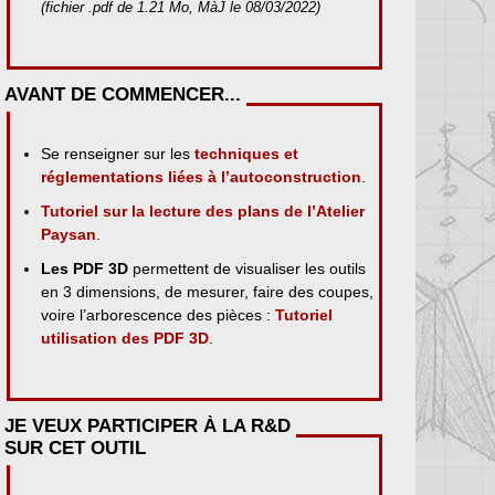
(fichier .pdf de 1.21 Mo, MàJ le 08/03/2022)
AVANT DE COMMENCER...
Se renseigner sur les
techniques et
réglementations liées à l’autoconstruction
.
Tutoriel sur la lecture des plans de l’Atelier
Paysan
.
Les PDF 3D
permettent de visualiser les outils
en 3 dimensions, de mesurer, faire des coupes,
voire l’arborescence des pièces :
Tutoriel
utilisation des PDF 3D
.
JE VEUX PARTICIPER À LA R&D
SUR CET OUTIL