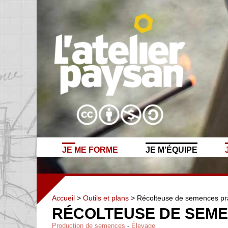
JE ME FORME
JE M’ÉQUIPE
Accueil
>
Outils et plans
> Récolteuse de semences pra
RÉCOLTEUSE DE SEME
Production de semences
-
Élevage