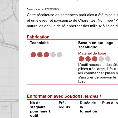
Mise à jour le 17/09/2025
Cette récolteuse de semences prairiales a été mise au
et un éleveur et paysagiste de Charentes. Nommée "Pic
naturelles en vue de ré-enherber des milieux à l’aide
Fabrication
Technicité
Besoin en outillage
spécifique
Matériel de base
L’outil nécessite des tôl
pliées très large, il faut
les commander pliées 
s’assurer de pouvoir le
faire.
En formation avec
Soudons, fermes !
Nb de
Pré-
Durée de
Plus d’i
stagiaire
requis
la
pour faire 1
formation
outil