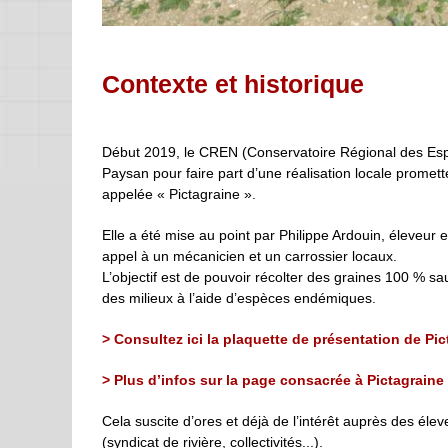
Contexte et historique
Début 2019, le CREN (Conservatoire Régional des Espa
Paysan pour faire part d’une réalisation locale promet
appelée « Pictagraine ».
Elle a été mise au point par Philippe Ardouin, éleveur e
appel à un mécanicien et un carrossier locaux.
L’objectif est de pouvoir récolter des graines 100 % sa
des milieux à l’aide d’espèces endémiques.
> Consultez ici la plaquette de présentation de Pic
> Plus d’infos sur la page consacrée à Pictagraine
Cela suscite d’ores et déjà de l’intérêt auprès des él
(syndicat de rivière, collectivités...).