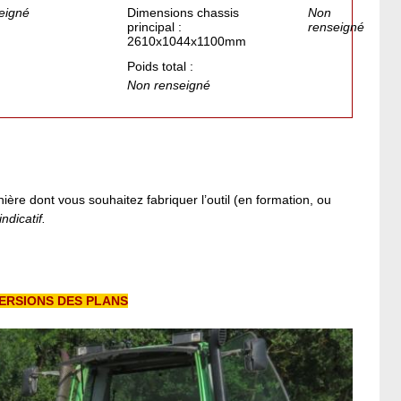
eigné
Dimensions chassis
Non
principal :
renseigné
2610x1044x1100mm
Poids total :
Non renseigné
ière dont vous souhaitez fabriquer l’outil (en formation, ou
ndicatif.
ERSIONS DES PLANS