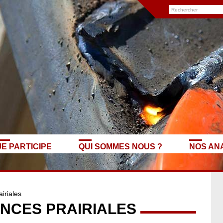
JE PARTICIPE
QUI SOMMES NOUS ?
NOS AN
iriales
NCES PRAIRIALES