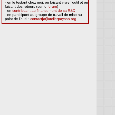
- en le testant chez moi, en faisant vivre l’outil et en
faisant des retours (sur le
forum
)
- en
contribuant au financement de sa R&D
- en participant au groupe de travail de mise au
point de l’outil :
contact[at]latelierpaysan.org