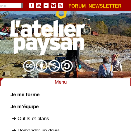
FORUM
NEWSLETTER
Menu
Je me forme
Je m’équipe
Outils et plans
Demander un devis