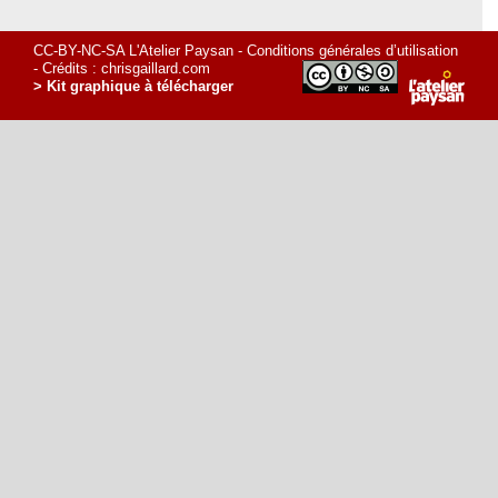
CC-BY-NC-SA L'Atelier Paysan -
Conditions générales d’utilisation
- Crédits :
chrisgaillard.com
> Kit graphique à télécharger