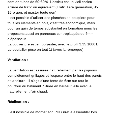
sont en tubes de 60*60*4. L’essieu est un vieil essieu
arrière de trafic ou équivalent (Trafic 1ère génération, J5
1ère gen, et master toute gen).
Il est possible d’utiliser des planches de peupliers pour
tous les elements en bois, c’est très économique, mais
pour un gain de temps substantiel en formation nous les
proposons aussi en panneaux contreplaqués de 9mm
d’épaisseur.
La couverture est en polyester, avec le profil 3.35 1000T.
Le poulailler pèse en tout 1t (avec la remorque).
Ventilation :
La ventilation est assurée naturellement par les pignons
complètement grillagés et l’espace entre le haut des parois
et la toiture : il s’agit d’une fente de 6cm sur tout le
pourtour du bâtiment. Située en hauteur, elle évacue
naturellement l’air chaud.
Réalisation :
Il est possible de monter son PDG prêt à assembler lors