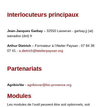
Interlocuteurs principaux
Jean-Jacques Garbay
– 32550 Lasseran - garbay.jj (at)
wanadoo (dot) fr
Arthur Dietrich
– Formateur à l’Atelier Paysan - 07 84 38
07 41 -
a.dietrich@latelierpaysan.org
Partenariats
AgribioVar
-
agribiovar@bio-provence.org
Modules
Les modules de l’outil peuvent être soit optionnels, soit