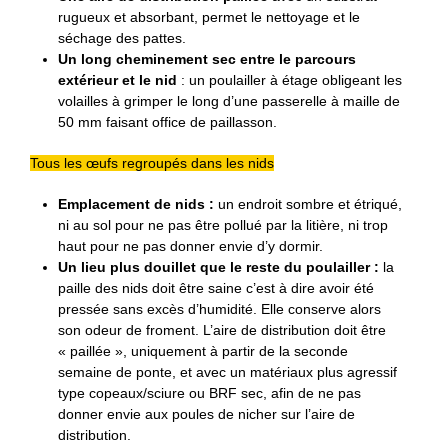
rugueux et absorbant, permet le nettoyage et le
séchage des pattes.
Un long cheminement sec entre le parcours
extérieur et le nid
: un poulailler à étage obligeant les
volailles à grimper le long d’une passerelle à maille de
50 mm faisant office de paillasson.
Tous les œufs regroupés dans les nids
Emplacement de nids :
un endroit sombre et étriqué,
ni au sol pour ne pas être pollué par la litière, ni trop
haut pour ne pas donner envie d’y dormir.
Un lieu plus douillet que le reste du poulailler :
la
paille des nids doit être saine c’est à dire avoir été
pressée sans excès d’humidité. Elle conserve alors
son odeur de froment. L’aire de distribution doit être
« paillée », uniquement à partir de la seconde
semaine de ponte, et avec un matériaux plus agressif
type copeaux/sciure ou BRF sec, afin de ne pas
donner envie aux poules de nicher sur l’aire de
distribution.