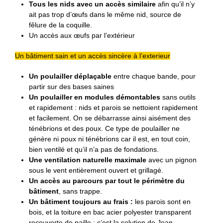
Tous les nids avec un accès similaire
afin qu’il n’y
ait pas trop d’œufs dans le même nid, source de
fêlure de la coquille.
Un accès aux œufs par l’extérieur
Un bâtiment sain et un accès sincère à l’exterieur
Un poulailler déplaçable
entre chaque bande, pour
partir sur des bases saines
Un poulailler en modules démontables
sans outils
et rapidement : nids et parois se nettoient rapidement
et facilement. On se débarrasse ainsi aisément des
ténébrions et des poux. Ce type de poulailler ne
génère ni poux ni ténébrions car il est, en tout coin,
bien ventilé et qu’il n’a pas de fondations.
Une ventilation naturelle maximale
avec un pignon
sous le vent entièrement ouvert et grillagé.
Un accès au parcours par tout le périmètre du
bâtiment
, sans trappe.
Un bâtiment toujours au frais :
les parois sont en
bois, et la toiture en bac acier polyester transparent
recouverte de paille : c’est la solution de Jean-