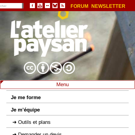
FORUM
NEWSLETTER
Menu
Je me forme
Je m’équipe
Outils et plans
Demander un devis