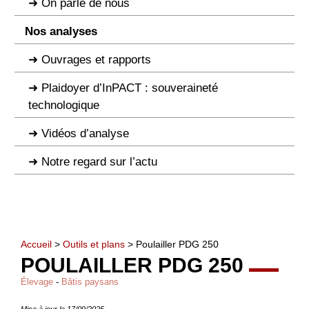
On parle de nous
Nos analyses
Ouvrages et rapports
Plaidoyer d’InPACT : souveraineté
technologique
Vidéos d’analyse
Notre regard sur l’actu
Accueil
>
Outils et plans
> Poulailler PDG 250
POULAILLER PDG 250
Élevage
-
Bâtis paysans
Mise à jour le 17/09/2025