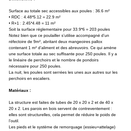
Surface au totale sec accessibles aux poules : 36.6 m²
• RDC : 4.48*5.12 = 22.9 m²
• R+1 : 2.45*4.48 = 11 m²
Soit la surface réglementaire pour 33.9*6 = 203 poules
Notez bien que ce poulailler s’utilise accompagné d’un
réfectoire de 9m², abritant deux mangeoires pallox
contenant 1 m² d’aliment et des abreuvoirs. Ce qui amène
une surface totale au sec suffisante pour 250 poules. Il y a
le linéaire de perchoirs et le nombre de pondoirs
nécessaire pour 250 poules.
La nuit, les poules sont serrées les unes aux autres sur les
perchoirs en escaliers.
Matériaux :
La structure est faites de tubes de 20 x 20 x 2 et de 40 x
20 x 2. Les parois en bois servent de contreventement :
elles sont structurelles, cela permet de réduire le poids de
l’outil.
Les pieds et le système de remorquage (essieu+attelage)