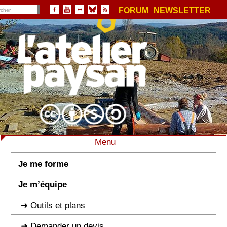
FORUM
NEWSLETTER
Menu
Je me forme
Je m’équipe
Outils et plans
Demander un devis