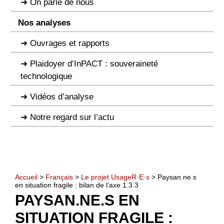
On parle de nous
Nos analyses
Ouvrages et rapports
Plaidoyer d’InPACT : souveraineté
technologique
Vidéos d’analyse
Notre regard sur l’actu
Accueil
>
Français
>
Le projet UsageR·E·s
> Paysan.ne.s
en situation fragile : bilan de l’axe 1.3.3
PAYSAN.NE.S EN
SITUATION FRAGILE :