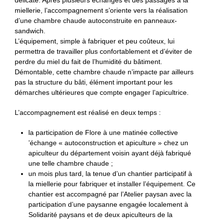
délicate. Après plusieurs échanges et des passages à la
miellerie, l’accompagnement s’oriente vers la réalisation
d’une chambre chaude autoconstruite en panneaux-
sandwich.
L’équipement, simple à fabriquer et peu coûteux, lui
permettra de travailler plus confortablement et d’éviter de
perdre du miel du fait de l’humidité du bâtiment.
Démontable, cette chambre chaude n’impacte par ailleurs
pas la structure du bâti, élément important pour les
démarches ultérieures que compte engager l’apicultrice.
L’accompagnement est réalisé en deux temps :
la participation de Flore à une matinée collective
’échange « autoconstruction et apiculture » chez un
apiculteur du département voisin ayant déjà fabriqué
une telle chambre chaude ;
un mois plus tard, la tenue d’un chantier participatif à
la miellerie pour fabriquer et installer l’équipement. Ce
chantier est accompagné par l’Atelier paysan avec la
participation d’une paysanne engagée localement à
Solidarité paysans et de deux apiculteurs de la