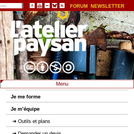
FORUM
NEWSLETTER
Menu
Je me forme
Je m’équipe
Outils et plans
Demander un devis