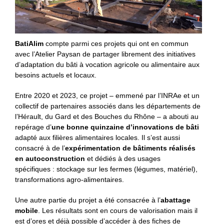
BatiAlim
compte parmi ces projets qui ont en commun
avec l’Atelier Paysan de partager librement des initiatives
d’adaptation du bâti à vocation agricole ou alimentaire aux
besoins actuels et locaux.
Entre 2020 et 2023, ce projet – emmené par l’INRAe et un
collectif de partenaires associés dans les départements de
l’Hérault, du Gard et des Bouches du Rhône – a abouti au
repérage d’
une bonne quinzaine d’innovations de bâti
adapté aux filières alimentaires locales. Il s’est aussi
consacré à de l’
expérimentation de bâtiments réalisés
en autoconstruction
et dédiés à des usages
spécifiques : stockage sur les fermes (légumes, matériel),
transformations agro-alimentaires.
Une autre partie du projet a été consacrée à l’
abattage
mobile
. Les résultats sont en cours de valorisation mais il
est d’ores et déjà possible d’accéder à des fiches de