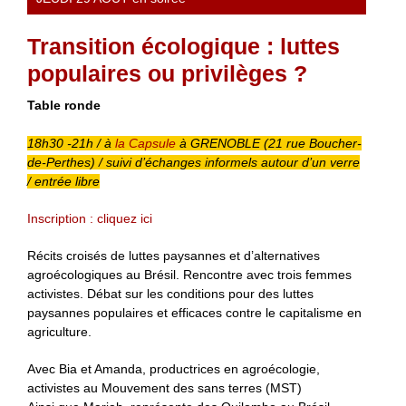
Transition écologique : luttes
populaires ou privilèges ?
Table ronde
18h30 -21h / à
la Capsule
à GRENOBLE (21 rue Boucher-
de-Perthes) / suivi d’échanges informels autour d’un verre
/ entrée libre
Inscription : cliquez ici
Récits croisés de luttes paysannes et d’alternatives
agroécologiques au Brésil. Rencontre avec trois femmes
activistes. Débat sur les conditions pour des luttes
paysannes populaires et efficaces contre le capitalisme en
agriculture.
Avec Bia et Amanda, productrices en agroécologie,
activistes au Mouvement des sans terres (MST)