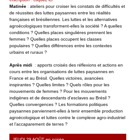
Matinée
: ateliers pour croiser les constats de difficultés et
de réussites des luttes paysannes entre les réalités
françaises et brésiliennes. Les luttes et les alternatives
agroécologiques transforment-elles la société ? A quelles
conditions ? Quelles places singulières prennent les
femmes ? Quelles places occupent les classes
populaires ? Quelles différences entre les contextes
urbains et ruraux ?
Après midi
: apports croisés des réflexions et actions en
cours entre les organisations de luttes paysannes en
France et au Brésil. Quelles victoires, avancées
inspirantes ? Quelles limites ? Quels rôles pour les
mouvements de femmes ? Pour les mouvements
indigènes et de descendants d’esclaves au Brésil ?
Quelles convergences ? Les formations politiques
paysannes parviennent-elles à tenir ensemble production
agroécologique et luttes contre le complexe agro-industriel
et l’accaparement de terres ?
JEUDI 29 AOÛT en soirée