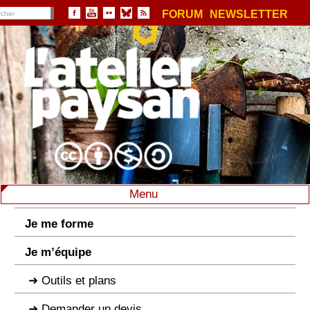
FORUM
NEWSLETTER
Menu
Je me forme
Je m’équipe
Outils et plans
Demander un devis