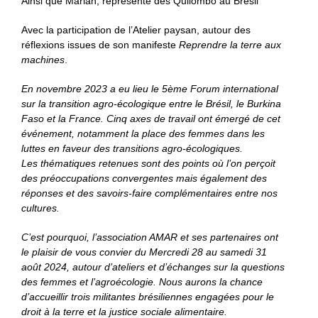
Ainsi que Mariah, représente des Quilombo au Brésil
Avec la participation de l’Atelier paysan, autour des
réflexions issues de son manifeste
Reprendre la terre aux
machines
.
En novembre 2023 a eu lieu le 5ème Forum international
sur la transition agro-écologique entre le Brésil, le Burkina
Faso et la France. Cinq axes de travail ont émergé de cet
événement, notamment la place des femmes dans les
luttes en faveur des transitions agro-écologiques.
Les thématiques retenues sont des points où l’on perçoit
des préoccupations convergentes mais également des
réponses et des savoirs-faire complémentaires entre nos
cultures.
C’est pourquoi, l’association AMAR et ses partenaires ont
le plaisir de vous convier du Mercredi 28 au samedi 31
août 2024, autour d’ateliers et d’échanges sur la questions
des femmes et l’agroécologie. Nous aurons la chance
d’accueillir trois militantes brésiliennes engagées pour le
droit à la terre et la justice sociale alimentaire.