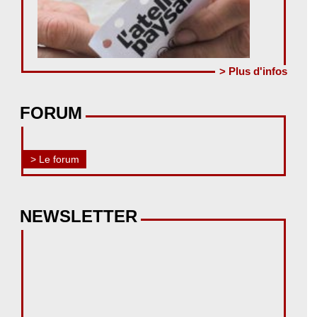
> Plus d'infos
FORUM
> Le forum
NEWSLETTER