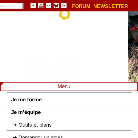
FORUM
NEWSLETTER
Menu
Je me forme
Je m’équipe
Outils et plans
Demander un devis