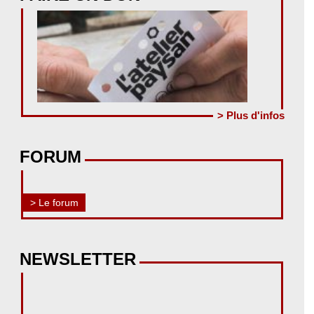
> Plus d'infos
FORUM
> Le forum
NEWSLETTER