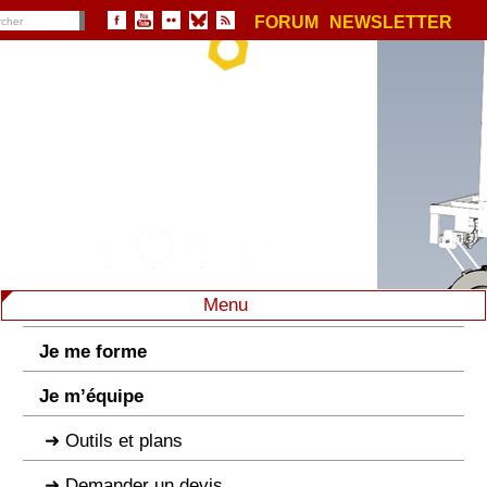
FORUM
NEWSLETTER
Menu
Je me forme
Je m’équipe
Outils et plans
Demander un devis