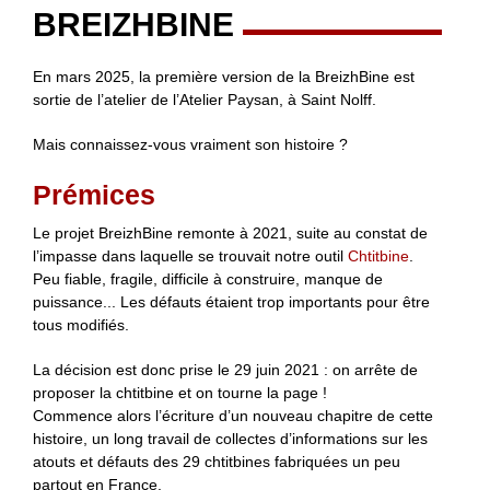
BREIZHBINE
En mars 2025, la première version de la BreizhBine est
sortie de l’atelier de l’Atelier Paysan, à Saint Nolff.
Mais connaissez-vous vraiment son histoire ?
Prémices
Le projet BreizhBine remonte à 2021, suite au constat de
l’impasse dans laquelle se trouvait notre outil
Chtitbine
.
Peu fiable, fragile, difficile à construire, manque de
puissance... Les défauts étaient trop importants pour être
tous modifiés.
La décision est donc prise le 29 juin 2021 : on arrête de
proposer la chtitbine et on tourne la page !
Commence alors l’écriture d’un nouveau chapitre de cette
histoire, un long travail de collectes d’informations sur les
atouts et défauts des 29 chtitbines fabriquées un peu
partout en France.