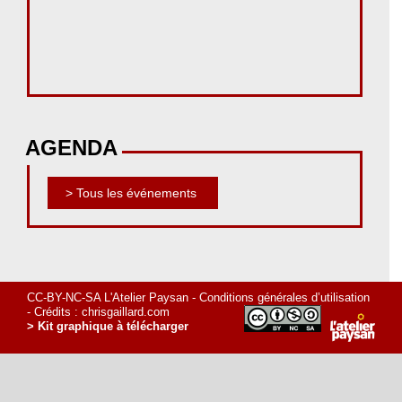
AGENDA
> Tous les événements
CC-BY-NC-SA L'Atelier Paysan -
Conditions générales d’utilisation
- Crédits :
chrisgaillard.com
> Kit graphique à télécharger