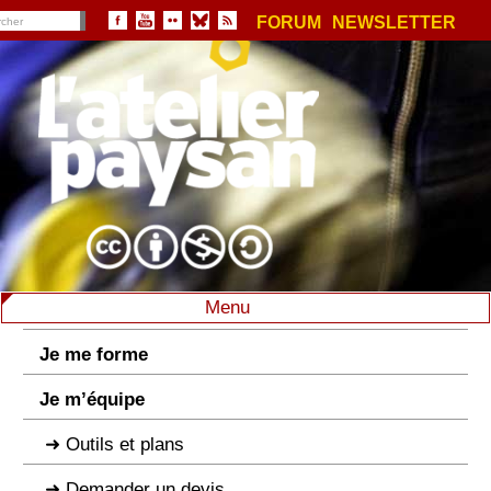
FORUM
NEWSLETTER
Menu
Je me forme
Je m’équipe
Outils et plans
Demander un devis