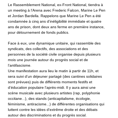
Le Rassemblement National, ex-Front National, tiendra à
un meeting à l’Arena avec Frederic Falcon, Marine Le Pen
et Jordan Bardella. Rappelons que Marine Le Pen a été
condamnée à cinq ans d’inéligibilité immédiate et quatre
ans de prison, dont deux ans ferme en première instance,
pour détournement de fonds publics.
Face à eux, une dynamique unitaire, qui rassemble des
syndicats, des collectifs, des associations et des
personnes de la société civile organise depuis plusieurs
mois une journée autour du progrès social et de
l’antifascisme.
Une manifestation aura lieu le matin à partir de 11h, et
sera suivi d’un déjeuner partagé (des cantines solidaires
sont prévues) puis de différents moments festifs et
d’éducation populaire l’après-midi. Il y aura ainsi une
scène musicale avec plusieurs artistes (rap, polyphonie
occitane...), des stands (anticapitalisme, écologie,
féminisme, antiracisme...) de différentes organisations qui
luttent contre les idées d’extrême droite et des débats
autour des discriminations et du progrès social.