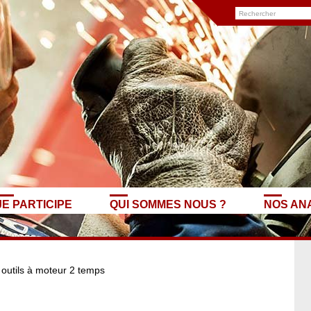
JE PARTICIPE
QUI SOMMES NOUS ?
NOS AN
 outils à moteur 2 temps