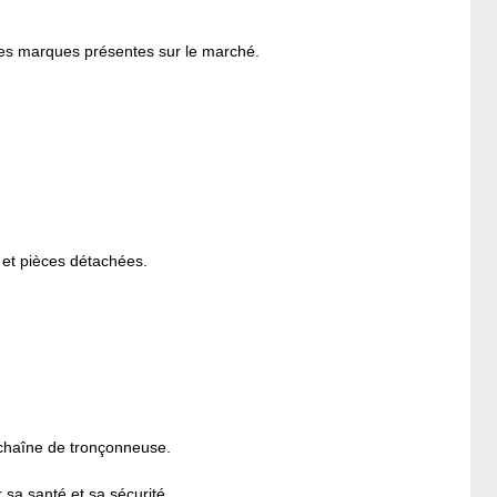
es marques présentes sur le marché.
 et pièces détachées.
e chaîne de tronçonneuse.
a santé et sa sécurité.