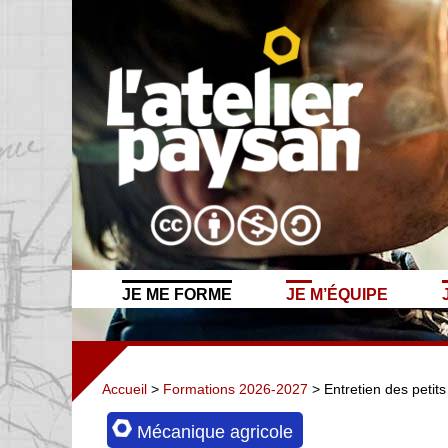
JE ME FORME
JE M’ÉQUIPE
Accueil
>
Formations 2026-2027
> Entretien des petits
Mécanique agricole