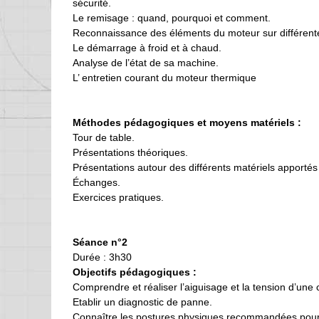
sécurité.
Le remisage : quand, pourquoi et comment.
Reconnaissance des éléments du moteur sur différent
Le démarrage à froid et à chaud.
Analyse de l’état de sa machine.
L’ entretien courant du moteur thermique
Méthodes pédagogiques et moyens matériels :
Tour de table.
Présentations théoriques.
Présentations autour des différents matériels apportés
Échanges.
Exercices pratiques.
Séance n°2
Durée : 3h30
Objectifs pédagogiques :
Comprendre et réaliser l’aiguisage et la tension d’un
Etablir un diagnostic de panne.
Connaître les postures physiques recommandées pour s