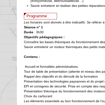
(tronçonneuse, débroussailleuse…).
Savoir entretenir et réaliser des petites réparatio
Programme
Les horaires sont donnés à titre indicatifs. Se référer à
Séance n° 1
Durée
: 3h30
Objectifs pédagogiques :
Connaître les bases théoriques du fonctionnement des
Savoir entretenir un moteur thermiques des petits maté
Contenu :
Accueil et formalités administratives.
Tour de table de présentation (attente et niveau des pa
Rappel des objectifs et du déroulé de la formation.
Présentation des technologies paysannes et du projet d
EPI et consignes de sécurité. Prise en compte des risqu
Présentation théorique du fonctionnement des moteurs 
Choix du carburant
Les éléments essentiels au bon fonctionnement de l’outi