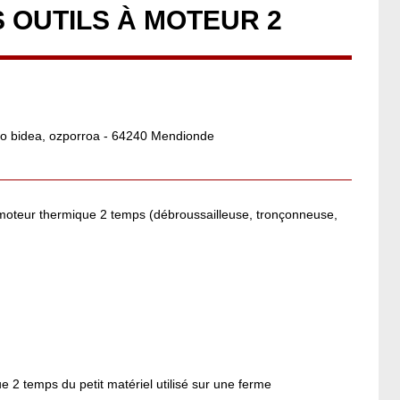
S OUTILS À MOTEUR 2
zko bidea, ozporroa - 64240 Mendionde
à moteur thermique 2 temps (débroussailleuse, tronçonneuse,
 2 temps du petit matériel utilisé sur une ferme