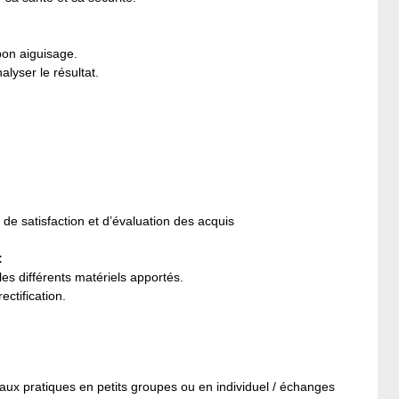
bon aiguisage.
lyser le résultat.
e de satisfaction et d’évaluation des acquis
:
les différents matériels apportés.
ctification.
vaux pratiques en petits groupes ou en individuel / échanges