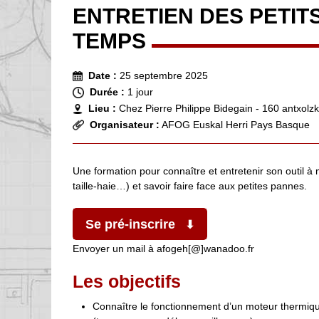
ENTRETIEN DES PETIT
TEMPS
Date :
25 septembre 2025
Durée :
1 jour
Lieu :
Chez Pierre Philippe Bidegain - 160 antxol
Organisateur :
AFOG Euskal Herri Pays Basque
Une formation pour connaître et entretenir son outil 
taille-haie…) et savoir faire face aux petites pannes.
Se pré-inscrire
Envoyer un mail à afogeh[@]wanadoo.fr
Les objectifs
Connaître le fonctionnement d’un moteur thermique