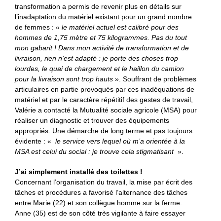
transformation a permis de revenir plus en détails sur
l’inadaptation du matériel existant pour un grand nombre
de femmes : «
le matériel actuel est calibré pour des
hommes de 1,75 mètre et 75 kilogrammes. Pas du tout
mon gabarit ! Dans mon activité de transformation et de
livraison, rien n’est adapté : je porte des choses trop
lourdes, le quai de chargement et le haillon du camion
pour la livraison sont trop hauts
». Souffrant de problèmes
articulaires en partie provoqués par ces inadéquations de
matériel et par le caractère répétitif des gestes de travail,
Valérie a contacté la Mutualité sociale agricole (MSA) pour
réaliser un diagnostic et trouver des équipements
appropriés. Une démarche de long terme et pas toujours
évidente : «
le service vers lequel où m’a orientée à la
MSA est celui du social : je trouve cela stigmatisant
».
J’ai simplement installé des toilettes !
Concernant l’organisation du travail, la mise par écrit des
tâches et procédures a favorisé l’alternance des tâches
entre Marie (22) et son collègue homme sur la ferme.
Anne (35) est de son côté très vigilante à faire essayer