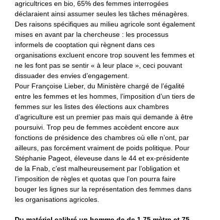
agricultrices en bio, 65% des femmes interrogées
déclaraient ainsi assumer seules les tâches ménagères.
Des raisons spécifiques au milieu agricole sont également
mises en avant par la chercheuse : les processus
informels de cooptation qui règnent dans ces
organisations excluent encore trop souvent les femmes et
ne les font pas se sentir « à leur place », ceci pouvant
dissuader des envies d’engagement.
Pour Françoise Lieber, du Ministère chargé de l’égalité
entre les femmes et les hommes, l’imposition d’un tiers de
femmes sur les listes des élections aux chambres
d’agriculture est un premier pas mais qui demande à être
poursuivi. Trop peu de femmes accèdent encore aux
fonctions de présidence des chambres où elle n’ont, par
ailleurs, pas forcément vraiment de poids politique. Pour
Stéphanie Pageot, éleveuse dans le 44 et ex-présidente
de la Fnab, c’est malheureusement par l’obligation et
l’imposition de règles et quotas que l’on pourra faire
bouger les lignes sur la représentation des femmes dans
les organisations agricoles.
Du matériel calibré un homme de de 1,75 mètre et 75