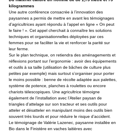
kilogrammes
Une autre conférence consacrée à l’innovation des
paysannes a permis de mettre en avant les témoignages
d’agricultrices ayant répondu à l’appel en ligne « On peut
le faire ! ». Cet appel cherchait à connaître les solutions
techniques et organisationnelles déployées par ces
femmes pour se faciliter la vie et renforcer la parité sur
leur ferme.
Sur le plan technique, on retiendra des aménagements et
réflexions portant sur l’ergonomie : avoir des équipements
et outils à sa taille (utilisation de bâches de culture plus
petites par exemple) mais surtout s’organiser pour porter
le moins possible : benne de récolte adaptée aux palettes,
système de potence, planches à roulettes ou encore
chariots télescopiques. Une agricultrice témoigne
également de l’installation avec l’Atelier paysan de
triangles d’attelage sur son tracteur et ses outils pour
atteler et désatteler en manipulant moins des outils bien
souvent très lourds et pour réduire le risque d’accident.
Le témoignage de Valérie Lazenec, paysanne installée en
Bio dans le Finistère en vaches laitières avec