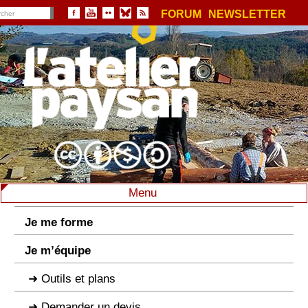
FORUM
NEWSLETTER
Menu
Je me forme
Je m’équipe
Outils et plans
Demander un devis