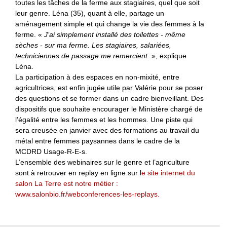
toutes les tâches de la ferme aux stagiaires, quel que soit
leur genre. Léna (35), quant à elle, partage un
aménagement simple et qui change la vie des femmes à la
ferme. «
J’ai simplement installé des toilettes - même
sèches - sur ma ferme. Les stagiaires, salariées,
techniciennes de passage me remercient
», explique
Léna.
La participation à des espaces en non-mixité, entre
agricultrices, est enfin jugée utile par Valérie pour se poser
des questions et se former dans un cadre bienveillant. Des
dispositifs que souhaite encourager le Ministère chargé de
l’égalité entre les femmes et les hommes. Une piste qui
sera creusée en janvier avec des formations au travail du
métal entre femmes paysannes dans le cadre de la
MCDRD Usage-R-E-s.
L’ensemble des webinaires sur le genre et l’agriculture
sont à retrouver en replay en ligne sur l
e site internet du
salon La Terre est notre métier :
www.salonbio.fr/webconferences-les-replays.