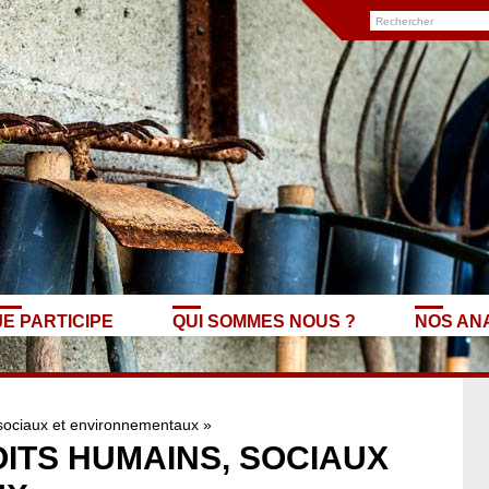
JE PARTICIPE
QUI SOMMES NOUS ?
NOS AN
, sociaux et environnementaux »
OITS HUMAINS, SOCIAUX