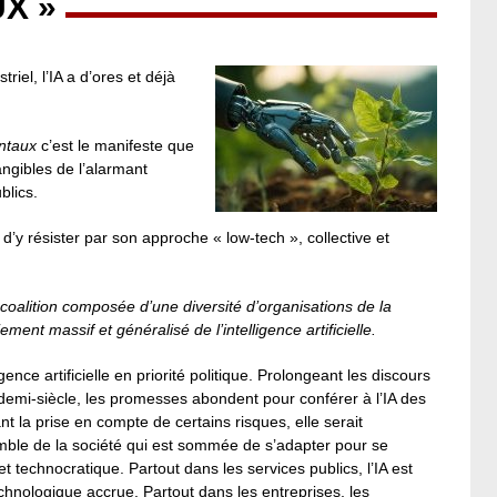
X »
iel, l’IA a d’ores et déjà
entaux
c’est le manifeste que
angibles de l’alarmant
blics.
 d’y résister par son approche « low-tech », collective et
 coalition composée d’une diversité d’organisations de la
ment massif et généralisé de l’intelligence artificielle.
gence artificielle en priorité politique. Prolongeant les discours
demi-siècle, les promesses abondent pour conférer à l’IA des
t la prise en compte de certains risques, elle serait
mble de la société qui est sommée de s’adapter pour se
t technocratique. Partout dans les services publics, l’IA est
hnologique accrue. Partout dans les entreprises, les