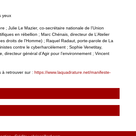
s yeux
 ; Julie Le Mazier, co-secrétaire nationale de l’Union
ifiques en rébellion ; Marc Chénais, directeur de L’Atelier
des droits de l’Homme) ; Raquel Radaut, porte-parole de La
istes contre le cyberharcèlement ; Sophie Venetitay,
 directeur général d’Agir pour l’environnement ; Vincent
 à retrouver sur :
https://www.laquadrature.net/manifeste-