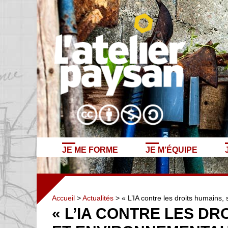
JE ME FORME
JE M’ÉQUIPE
Accueil
>
Actualités
> « L’IA contre les droits humains
« L’IA CONTRE LES DR