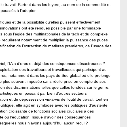
 le travail. Partout dans les foyers, au nom de la commodité et
poussés à l’adopter.
iques et de la possibilité qu’elles puissent effectivement
 innovations ont été rendues possible par une formidable
 sous l’égide des multinationales de la tech et du complexe
es requièrent notamment de multiplier la puissance des puces
fication de l’extraction de matières premières, de l’usage des
el, l’IA a d’ores et déjà des conséquences désastreuses ?
exploitation des travailleurs et travailleuses qui participent au
ures, notamment dans les pays du Sud global où elle prolonge
le plus souvent imposée sans réelle prise en compte de ses
ion des discriminations telles que celles fondées sur le genre,
 artistiques en passant par bien d’autres secteurs
tion et de dépossession vis-à-vis de l’outil de travail, tout en
ublique, elle agit en symbiose avec les politiques d’austérité
tion croissante de fonctions sociales cruciales à des
té ou l’éducation, risque d’avoir des conséquences
lesquelles nous n’avons aujourd’hui aucun recul ?