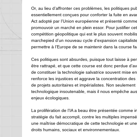
Or, au lieu d’affronter ces problèmes, les politiques
essentiellement conçues pour conforter la fuite en avant 
Act adopté par l’Union européenne et présenté comme u
promouvoir un marché en plein essor. Pour justifier cet 
compétition géopolitique qui est le plus souvent mobili
marchepied d’un nouveau cycle d’expansion capitaliste,
permettre à l’Europe de se maintenir dans la course fa
Ces politiques sont absurdes, puisque tout laisse à p
être rattrapé, et que cette course est donc perdue d’a
de constituer la technologie salvatrice souvent mise en
renforce les injustices et aggrave la concentration des
de projets autoritaires et impérialistes. Non seuleme
technologique insoutenable, mais il nous empêche auss
enjeux écologiques.
La prolifération de l’IA a beau être présentée comme i
stratégie du fait accompli, contre les multiples impen
une maîtrise démocratique de cette technologie et une l
droits humains, sociaux et environnementaux.