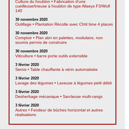
Culture du houblon • Fabrication d’une
cueilleuse/trieuse à houblon de type Allaeys F3/Wolf
140
30 novembre 2020
Outillage • Plantation Récolte avec Chtit bine 4 places
30 novembre 2020
Comptoir • Plan abri en palettes, modulaire, non
soumis permis de construire
30 novembre 2020
Viticulture • barre porte outils extensible
3 février 2020
Semis • Table chauffante à vérin automatisée
3 février 2020
Lavage des légumes • Laveuse à légumes petit débit
3 février 2020
Desherbage mécanique • Sarcleuse multi-rangs
3 février 2020
Autres • Fendeur de bûches horizontal et autres
réalisations