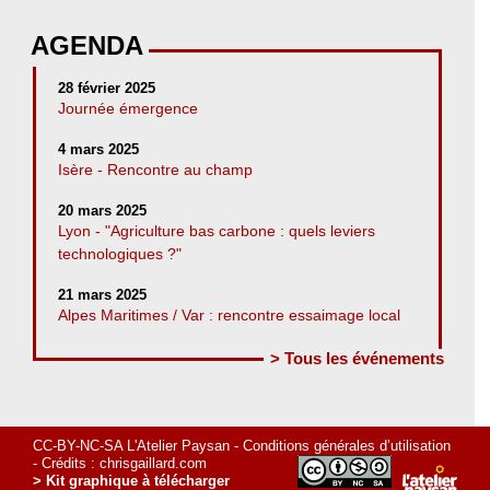
AGENDA
28 février 2025
Journée émergence
4 mars 2025
Isère - Rencontre au champ
20 mars 2025
Lyon - "Agriculture bas carbone : quels leviers
technologiques ?"
21 mars 2025
Alpes Maritimes / Var : rencontre essaimage local
> Tous les événements
CC-BY-NC-SA L'Atelier Paysan -
Conditions générales d’utilisation
- Crédits :
chrisgaillard.com
> Kit graphique à télécharger