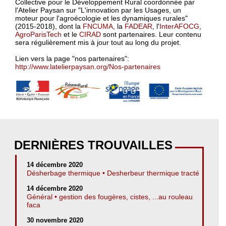
Collective pour le Développement Rural coordonnée par
l'Atelier Paysan sur "L'innovation par les Usages, un
moteur pour l'agroécologie et les dynamiques rurales"
(2015-2018), dont la
FNCUMA
, la
FADEAR
, l'
InterAFOCG
,
AgroParisTech
et le
CIRAD
sont partenaires. Leur contenu
sera régulièrement mis à jour tout au long du projet.
Lien vers la page "nos partenaires":
http://www.latelierpaysan.org/Nos-partenaires
DERNIÈRES TROUVAILLES
14 décembre 2020
Désherbage thermique • Desherbeur thermique tracté
14 décembre 2020
Général • gestion des fougères, cistes, ...au rouleau
faca
30 novembre 2020