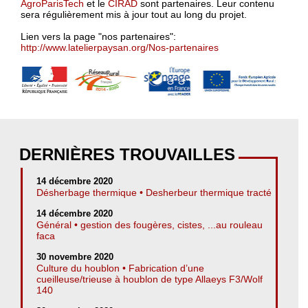
AgroParisTech
et le
CIRAD
sont partenaires. Leur contenu
sera régulièrement mis à jour tout au long du projet.
Lien vers la page "nos partenaires":
http://www.latelierpaysan.org/Nos-partenaires
DERNIÈRES TROUVAILLES
14 décembre 2020
Désherbage thermique • Desherbeur thermique tracté
14 décembre 2020
Général • gestion des fougères, cistes, ...au rouleau
faca
30 novembre 2020
Culture du houblon • Fabrication d’une
cueilleuse/trieuse à houblon de type Allaeys F3/Wolf
140