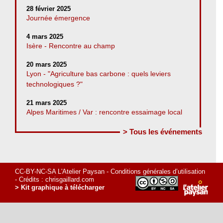
28 février 2025
Journée émergence
4 mars 2025
Isère - Rencontre au champ
20 mars 2025
Lyon - "Agriculture bas carbone : quels leviers
technologiques ?"
21 mars 2025
Alpes Maritimes / Var : rencontre essaimage local
> Tous les événements
CC-BY-NC-SA L'Atelier Paysan -
Conditions générales d’utilisation
- Crédits :
chrisgaillard.com
> Kit graphique à télécharger