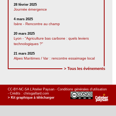
28 février 2025
Journée émergence
4 mars 2025
Isère - Rencontre au champ
20 mars 2025
Lyon - "Agriculture bas carbone : quels leviers
technologiques ?"
21 mars 2025
Alpes Maritimes / Var : rencontre essaimage local
> Tous les événements
CC-BY-NC-SA L'Atelier Paysan -
Conditions générales d’utilisation
- Crédits :
chrisgaillard.com
> Kit graphique à télécharger