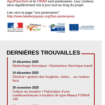
AgroParisTech
et le
CIRAD
sont partenaires. Leur contenu
sera régulièrement mis à jour tout au long du projet.
Lien vers la page "nos partenaires":
http://www.latelierpaysan.org/Nos-partenaires
DERNIÈRES TROUVAILLES
14 décembre 2020
Désherbage thermique • Desherbeur thermique tracté
14 décembre 2020
Général • gestion des fougères, cistes, ...au rouleau
faca
30 novembre 2020
Culture du houblon • Fabrication d’une
cueilleuse/trieuse à houblon de type Allaeys F3/Wolf
140