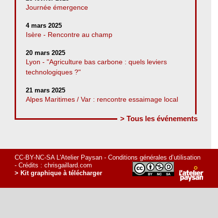
Journée émergence
4 mars 2025
Isère - Rencontre au champ
20 mars 2025
Lyon - "Agriculture bas carbone : quels leviers
technologiques ?"
21 mars 2025
Alpes Maritimes / Var : rencontre essaimage local
> Tous les événements
CC-BY-NC-SA L'Atelier Paysan -
Conditions générales d’utilisation
- Crédits :
chrisgaillard.com
> Kit graphique à télécharger