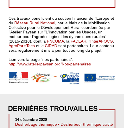
Ces travaux bénéficient du soutien financier de l'Europe et
du
Réseau Rural National
, par le biais de la Mobilisation
Collective pour le Développement Rural coordonnée par
l'Atelier Paysan sur "L'innovation par les Usages, un
moteur pour l'agroécologie et les dynamiques rurales"
(2015-2018), dont la
FNCUMA
, la
FADEAR
, l'
InterAFOCG
,
AgroParisTech
et le
CIRAD
sont partenaires. Leur contenu
sera régulièrement mis à jour tout au long du projet.
Lien vers la page "nos partenaires":
http://www.latelierpaysan.org/Nos-partenaires
DERNIÈRES TROUVAILLES
14 décembre 2020
Désherbage thermique • Desherbeur thermique tracté