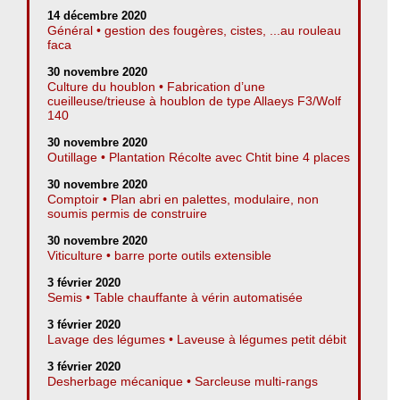
14 décembre 2020
Général • gestion des fougères, cistes, ...au rouleau
faca
30 novembre 2020
Culture du houblon • Fabrication d’une
cueilleuse/trieuse à houblon de type Allaeys F3/Wolf
140
30 novembre 2020
Outillage • Plantation Récolte avec Chtit bine 4 places
30 novembre 2020
Comptoir • Plan abri en palettes, modulaire, non
soumis permis de construire
30 novembre 2020
Viticulture • barre porte outils extensible
3 février 2020
Semis • Table chauffante à vérin automatisée
3 février 2020
Lavage des légumes • Laveuse à légumes petit débit
3 février 2020
Desherbage mécanique • Sarcleuse multi-rangs