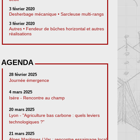
3 février 2020
Desherbage mécanique • Sarcleuse multi-rangs
3 février 2020
Autres • Fendeur de bûches horizontal et autres
réalisations
AGENDA
28 février 2025
Journée émergence
4 mars 2025
Isère - Rencontre au champ
20 mars 2025
Lyon - "Agriculture bas carbone : quels leviers
technologiques ?"
21 mars 2025
Alpes Maritimes / Var : rencontre essaimage local