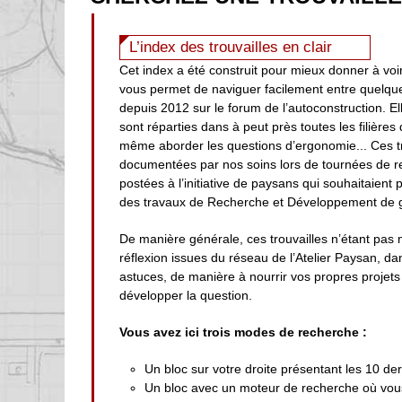
L’index des trouvailles en clair
Cet index a été construit pour mieux donner à voir
vous permet de naviguer facilement entre quelqu
depuis 2012 sur le forum de l’autoconstruction. Ell
sont réparties dans à peut près toutes les filières
même aborder les questions d’ergonomie... Ces t
documentées par nos soins lors de tournées de r
postées à l’initiative de paysans qui souhaitaient
des travaux de Recherche et Développement de g
De manière générale, ces trouvailles n’étant pas 
réflexion issues du réseau de l’Atelier Paysan, d
astuces, de manière à nourrir vos propres projets 
développer la question.
Vous avez ici trois modes de recherche :
Un bloc sur votre droite présentant les 10 der
Un bloc avec un moteur de recherche où vous 