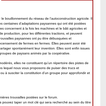
 le bouillonnement du réseau de l’autoconstruction agricole. Il
es centaines d’adaptations paysannes qui ont été postées
es concernent à la fois les machines et le bâti agricoles et
 de production, pour les différentes tractions, et peuvent
rouvailles paysannes ont pu être débusquées et
ecensement de fermes en fermes. Elles peuvent avoir été
 partager spontanément leur invention. Elles sont enfin issues
roupes de paysans animés par la coopérative.
modérés, elles ne constituent qu’un répertoire des pistes de
ans lequel nous vous proposons de puiser des trucs et
ou à susciter la constitution d’un groupe pour approfondir et
nières trouvailles postées sur le forum.
pouvez taper un mot clé qui sera recherché au sein du titre