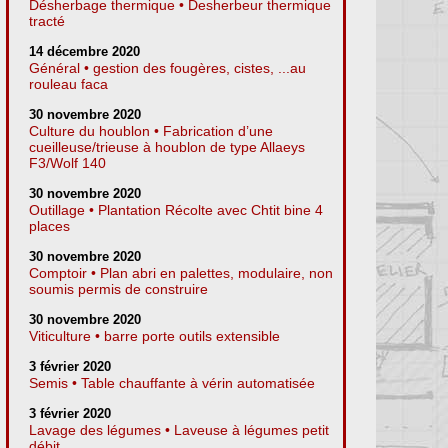
Désherbage thermique • Desherbeur thermique
tracté
14 décembre 2020
Général • gestion des fougères, cistes, ...au
rouleau faca
30 novembre 2020
Culture du houblon • Fabrication d’une
cueilleuse/trieuse à houblon de type Allaeys
F3/Wolf 140
30 novembre 2020
Outillage • Plantation Récolte avec Chtit bine 4
places
30 novembre 2020
Comptoir • Plan abri en palettes, modulaire, non
soumis permis de construire
30 novembre 2020
Viticulture • barre porte outils extensible
3 février 2020
Semis • Table chauffante à vérin automatisée
3 février 2020
Lavage des légumes • Laveuse à légumes petit
débit