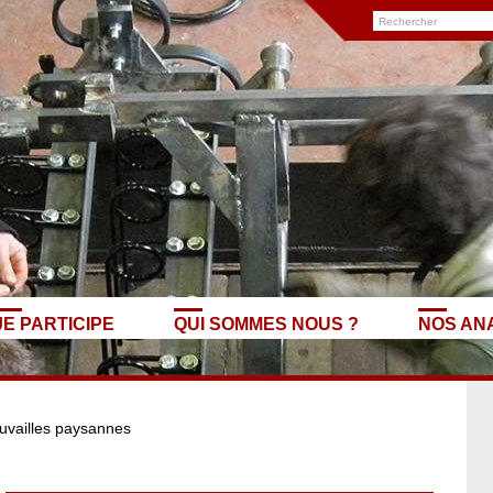
JE PARTICIPE
QUI SOMMES NOUS ?
NOS AN
uvailles paysannes