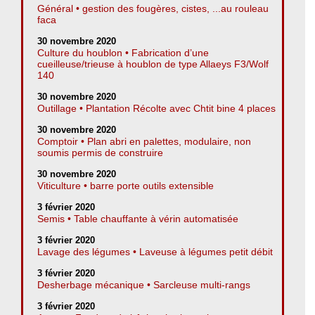
Général • gestion des fougères, cistes, ...au rouleau
faca
30 novembre 2020
Culture du houblon • Fabrication d’une
cueilleuse/trieuse à houblon de type Allaeys F3/Wolf
140
30 novembre 2020
Outillage • Plantation Récolte avec Chtit bine 4 places
30 novembre 2020
Comptoir • Plan abri en palettes, modulaire, non
soumis permis de construire
30 novembre 2020
Viticulture • barre porte outils extensible
3 février 2020
Semis • Table chauffante à vérin automatisée
3 février 2020
Lavage des légumes • Laveuse à légumes petit débit
3 février 2020
Desherbage mécanique • Sarcleuse multi-rangs
3 février 2020