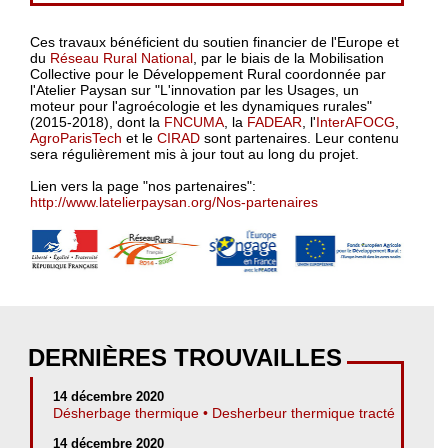
Ces travaux bénéficient du soutien financier de l'Europe et
du
Réseau Rural National
, par le biais de la Mobilisation
Collective pour le Développement Rural coordonnée par
l'Atelier Paysan sur "L'innovation par les Usages, un
moteur pour l'agroécologie et les dynamiques rurales"
(2015-2018), dont la
FNCUMA
, la
FADEAR
, l'
InterAFOCG
,
AgroParisTech
et le
CIRAD
sont partenaires. Leur contenu
sera régulièrement mis à jour tout au long du projet.
Lien vers la page "nos partenaires":
http://www.latelierpaysan.org/Nos-partenaires
DERNIÈRES TROUVAILLES
14 décembre 2020
Désherbage thermique • Desherbeur thermique tracté
14 décembre 2020