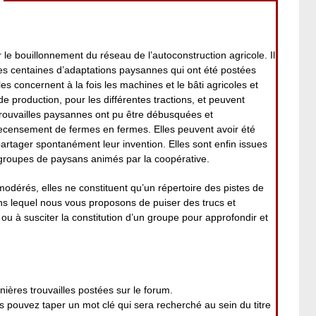
 le bouillonnement du réseau de l’autoconstruction agricole. Il
es centaines d’adaptations paysannes qui ont été postées
es concernent à la fois les machines et le bâti agricoles et
 de production, pour les différentes tractions, et peuvent
rouvailles paysannes ont pu être débusquées et
ecensement de fermes en fermes. Elles peuvent avoir été
 partager spontanément leur invention. Elles sont enfin issues
roupes de paysans animés par la coopérative.
modérés, elles ne constituent qu’un répertoire des pistes de
ans lequel nous vous proposons de puiser des trucs et
ou à susciter la constitution d’un groupe pour approfondir et
nières trouvailles postées sur le forum.
pouvez taper un mot clé qui sera recherché au sein du titre