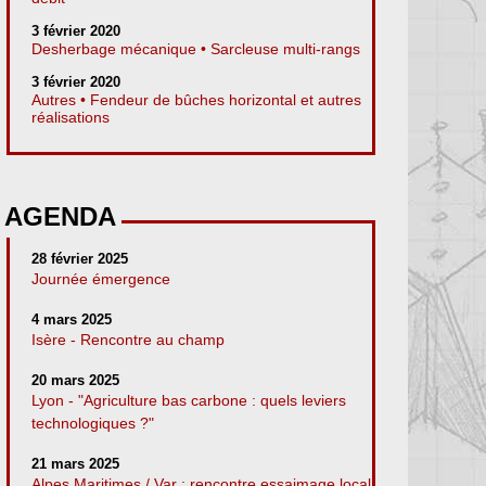
3 février 2020
Desherbage mécanique • Sarcleuse multi-rangs
3 février 2020
Autres • Fendeur de bûches horizontal et autres
réalisations
AGENDA
28 février 2025
Journée émergence
4 mars 2025
Isère - Rencontre au champ
20 mars 2025
Lyon - "Agriculture bas carbone : quels leviers
technologiques ?"
21 mars 2025
Alpes Maritimes / Var : rencontre essaimage local