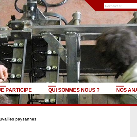
JE PARTICIPE
QUI SOMMES NOUS ?
NOS AN
uvailles paysannes