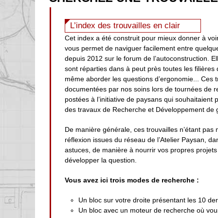
L’index des trouvailles en clair
Cet index a été construit pour mieux donner à voir
vous permet de naviguer facilement entre quelqu
depuis 2012 sur le forum de l’autoconstruction. Ell
sont réparties dans à peut près toutes les filières
même aborder les questions d’ergonomie... Ces t
documentées par nos soins lors de tournées de r
postées à l’initiative de paysans qui souhaitaient
des travaux de Recherche et Développement de g
De manière générale, ces trouvailles n’étant pas 
réflexion issues du réseau de l’Atelier Paysan, d
astuces, de manière à nourrir vos propres projets 
développer la question.
Vous avez ici trois modes de recherche :
Un bloc sur votre droite présentant les 10 der
Un bloc avec un moteur de recherche où vous 