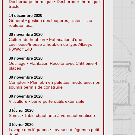
Désherbage thermique • Desherbeur thermique
tracté
14 décembre 2020
Général • gestion des fougères, cistes, ...au
rouleau faca
30 novembre 2020
Culture du houblon • Fabrication d’une
cueilleuse/trieuse à houblon de type Allaeys
F3/Wolf 140
30 novembre 2020
Outillage • Plantation Récolte avec Chtit bine 4
places
30 novembre 2020
Comptoir • Plan abri en palettes, modulaire, non
soumis permis de construire
30 novembre 2020
Viticulture • barre porte outils extensible
3 février 2020
Semis • Table chauffante à vérin automatisée
3 février 2020
Lavage des légumes • Laveuse à légumes petit
débit