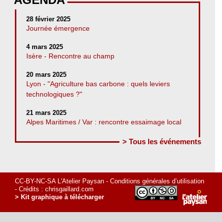
28 février 2025
Journée émergence
4 mars 2025
Isère - Rencontre au champ
20 mars 2025
Lyon - "Agriculture bas carbone : quels leviers
technologiques ?"
21 mars 2025
Alpes Maritimes / Var : rencontre essaimage local
> Tous les événements
CC-BY-NC-SA L'Atelier Paysan -
Conditions générales d’utilisation
- Crédits :
chrisgaillard.com
> Kit graphique à télécharger