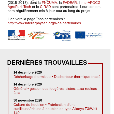
(2015-2018), dont la
FNCUMA
, la
FADEAR
, l'
InterAFOCG
,
AgroParisTech
et le
CIRAD
sont partenaires. Leur contenu
sera régulièrement mis à jour tout au long du projet.
Lien vers la page "nos partenaires":
http://www.latelierpaysan.org/Nos-partenaires
DERNIÈRES TROUVAILLES
14 décembre 2020
Désherbage thermique • Desherbeur thermique tracté
14 décembre 2020
Général • gestion des fougères, cistes, ...au rouleau
faca
30 novembre 2020
Culture du houblon • Fabrication d’une
cueilleuse/trieuse à houblon de type Allaeys F3/Wolf
140