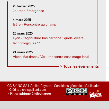
28 février 2025
Journée émergence
4 mars 2025
Isère - Rencontre au champ
20 mars 2025
Lyon - "Agriculture bas carbone : quels leviers
technologiques ?"
21 mars 2025
Alpes Maritimes / Var : rencontre essaimage local
> Tous les événements
CC-BY-NC-SA L'Atelier Paysan -
Conditions générales d’utilisation
- Crédits :
chrisgaillard.com
> Kit graphique à télécharger