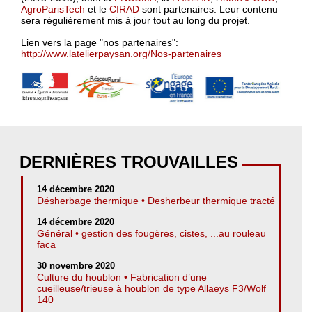
AgroParisTech
et le
CIRAD
sont partenaires. Leur contenu
sera régulièrement mis à jour tout au long du projet.
Lien vers la page "nos partenaires":
http://www.latelierpaysan.org/Nos-partenaires
DERNIÈRES TROUVAILLES
14 décembre 2020
Désherbage thermique • Desherbeur thermique tracté
14 décembre 2020
Général • gestion des fougères, cistes, ...au rouleau
faca
30 novembre 2020
Culture du houblon • Fabrication d’une
cueilleuse/trieuse à houblon de type Allaeys F3/Wolf
140