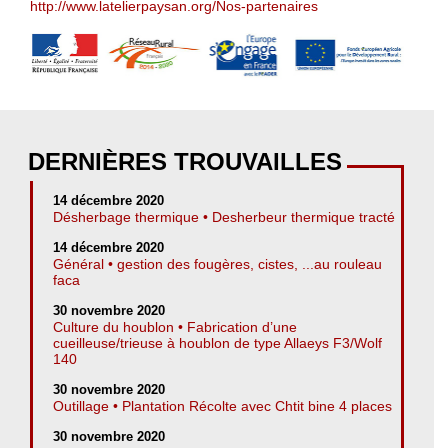
http://www.latelierpaysan.org/Nos-partenaires
DERNIÈRES TROUVAILLES
14 décembre 2020
Désherbage thermique • Desherbeur thermique tracté
14 décembre 2020
Général • gestion des fougères, cistes, ...au rouleau
faca
30 novembre 2020
Culture du houblon • Fabrication d’une
cueilleuse/trieuse à houblon de type Allaeys F3/Wolf
140
30 novembre 2020
Outillage • Plantation Récolte avec Chtit bine 4 places
30 novembre 2020