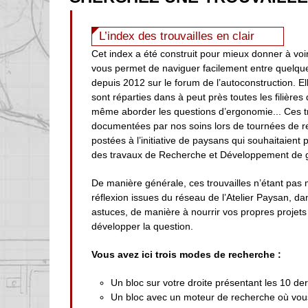
L’index des trouvailles en clair
Cet index a été construit pour mieux donner à voir
vous permet de naviguer facilement entre quelqu
depuis 2012 sur le forum de l’autoconstruction. Ell
sont réparties dans à peut près toutes les filières
même aborder les questions d’ergonomie... Ces t
documentées par nos soins lors de tournées de r
postées à l’initiative de paysans qui souhaitaient
des travaux de Recherche et Développement de g
De manière générale, ces trouvailles n’étant pas 
réflexion issues du réseau de l’Atelier Paysan, d
astuces, de manière à nourrir vos propres projets 
développer la question.
Vous avez ici trois modes de recherche :
Un bloc sur votre droite présentant les 10 der
Un bloc avec un moteur de recherche où vous 