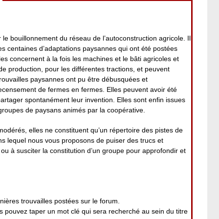
 le bouillonnement du réseau de l’autoconstruction agricole. Il
es centaines d’adaptations paysannes qui ont été postées
es concernent à la fois les machines et le bâti agricoles et
 de production, pour les différentes tractions, et peuvent
rouvailles paysannes ont pu être débusquées et
ecensement de fermes en fermes. Elles peuvent avoir été
 partager spontanément leur invention. Elles sont enfin issues
roupes de paysans animés par la coopérative.
modérés, elles ne constituent qu’un répertoire des pistes de
ans lequel nous vous proposons de puiser des trucs et
ou à susciter la constitution d’un groupe pour approfondir et
nières trouvailles postées sur le forum.
pouvez taper un mot clé qui sera recherché au sein du titre