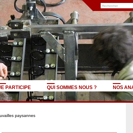
JE PARTICIPE
QUI SOMMES NOUS ?
NOS AN
uvailles paysannes