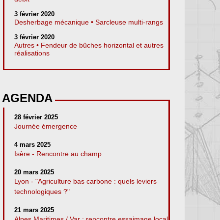
3 février 2020
Desherbage mécanique • Sarcleuse multi-rangs
3 février 2020
Autres • Fendeur de bûches horizontal et autres
réalisations
AGENDA
28 février 2025
Journée émergence
4 mars 2025
Isère - Rencontre au champ
20 mars 2025
Lyon - "Agriculture bas carbone : quels leviers
technologiques ?"
21 mars 2025
Alpes Maritimes / Var : rencontre essaimage local