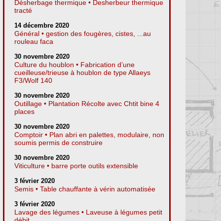
Désherbage thermique • Desherbeur thermique
tracté
14 décembre 2020
Général • gestion des fougères, cistes, ...au
rouleau faca
30 novembre 2020
Culture du houblon • Fabrication d’une
cueilleuse/trieuse à houblon de type Allaeys
F3/Wolf 140
30 novembre 2020
Outillage • Plantation Récolte avec Chtit bine 4
places
30 novembre 2020
Comptoir • Plan abri en palettes, modulaire, non
soumis permis de construire
30 novembre 2020
Viticulture • barre porte outils extensible
3 février 2020
Semis • Table chauffante à vérin automatisée
3 février 2020
Lavage des légumes • Laveuse à légumes petit
débit