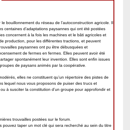
 le bouillonnement du réseau de l’autoconstruction agricole. Il
es centaines d’adaptations paysannes qui ont été postées
es concernent à la fois les machines et le bâti agricoles et
 de production, pour les différentes tractions, et peuvent
rouvailles paysannes ont pu être débusquées et
ecensement de fermes en fermes. Elles peuvent avoir été
 partager spontanément leur invention. Elles sont enfin issues
roupes de paysans animés par la coopérative.
modérés, elles ne constituent qu’un répertoire des pistes de
ans lequel nous vous proposons de puiser des trucs et
ou à susciter la constitution d’un groupe pour approfondir et
nières trouvailles postées sur le forum.
pouvez taper un mot clé qui sera recherché au sein du titre