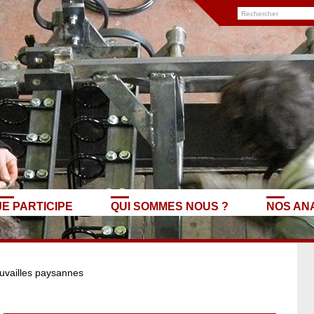
JE PARTICIPE
QUI SOMMES NOUS ?
NOS AN
uvailles paysannes