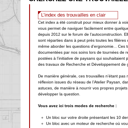
L’index des trouvailles en clair
Cet index a été construit pour mieux donner à voir
vous permet de naviguer facilement entre quelqu
depuis 2012 sur le forum de l’autoconstruction. Ell
sont réparties dans à peut près toutes les filières
même aborder les questions d’ergonomie... Ces t
documentées par nos soins lors de tournées de r
postées à l’initiative de paysans qui souhaitaient
des travaux de Recherche et Développement de g
De manière générale, ces trouvailles n’étant pas 
réflexion issues du réseau de l’Atelier Paysan, d
astuces, de manière à nourrir vos propres projets 
développer la question.
Vous avez ici trois modes de recherche :
Un bloc sur votre droite présentant les 10 der
Un bloc avec un moteur de recherche où vous 