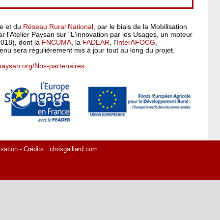
pe et du
Réseau Rural National
, par le biais de la Mobilisation
 l'Atelier Paysan sur "L'innovation par les Usages, un moteur
2018), dont la
FNCUMA
, la
FADEAR
, l'
InterAFOCG
,
enu sera régulièrement mis à jour tout au long du projet.
rpaysan.org/Nos-partenaires
isation
- Crédits :
chrisgaillard.com