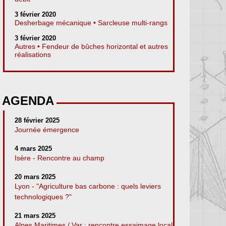
3 février 2020
Desherbage mécanique • Sarcleuse multi-rangs
3 février 2020
Autres • Fendeur de bûches horizontal et autres
réalisations
AGENDA
28 février 2025
Journée émergence
4 mars 2025
Isère - Rencontre au champ
20 mars 2025
Lyon - "Agriculture bas carbone : quels leviers
technologiques ?"
21 mars 2025
Alpes Maritimes / Var : rencontre essaimage local