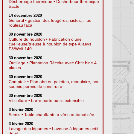
Désherbage thermique • Desherbeur thermique
tracté
14 décembre 2020
Général • gestion des fougères, cistes, ...au
rouleau faca
30 novembre 2020
Culture du houblon • Fabrication d’une
cueilleuse/trieuse à houblon de type Allaeys
F3/Wolf 140
30 novembre 2020
Outillage • Plantation Récolte avec Chtit bine 4
places
30 novembre 2020
Comptoir • Plan abri en palettes, modulaire, non
soumis permis de construire
30 novembre 2020
Viticulture • barre porte outils extensible
3 février 2020
Semis • Table chauffante à vérin automatisée
3 février 2020
Lavage des légumes • Laveuse à légumes petit
débit