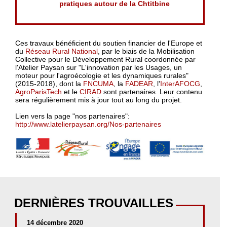
pratiques autour de la Chtitbine
Ces travaux bénéficient du soutien financier de l'Europe et
du
Réseau Rural National
, par le biais de la Mobilisation
Collective pour le Développement Rural coordonnée par
l'Atelier Paysan sur "L'innovation par les Usages, un
moteur pour l'agroécologie et les dynamiques rurales"
(2015-2018), dont la
FNCUMA
, la
FADEAR
, l'
InterAFOCG
,
AgroParisTech
et le
CIRAD
sont partenaires. Leur contenu
sera régulièrement mis à jour tout au long du projet.
Lien vers la page "nos partenaires":
http://www.latelierpaysan.org/Nos-partenaires
DERNIÈRES TROUVAILLES
14 décembre 2020