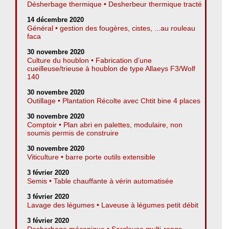
Désherbage thermique • Desherbeur thermique tracté
14 décembre 2020
Général • gestion des fougères, cistes, ...au rouleau
faca
30 novembre 2020
Culture du houblon • Fabrication d’une
cueilleuse/trieuse à houblon de type Allaeys F3/Wolf
140
30 novembre 2020
Outillage • Plantation Récolte avec Chtit bine 4 places
30 novembre 2020
Comptoir • Plan abri en palettes, modulaire, non
soumis permis de construire
30 novembre 2020
Viticulture • barre porte outils extensible
3 février 2020
Semis • Table chauffante à vérin automatisée
3 février 2020
Lavage des légumes • Laveuse à légumes petit débit
3 février 2020
Desherbage mécanique • Sarcleuse multi-rangs