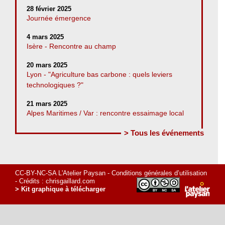
28 février 2025
Journée émergence
4 mars 2025
Isère - Rencontre au champ
20 mars 2025
Lyon - "Agriculture bas carbone : quels leviers
technologiques ?"
21 mars 2025
Alpes Maritimes / Var : rencontre essaimage local
> Tous les événements
CC-BY-NC-SA L'Atelier Paysan -
Conditions générales d’utilisation
- Crédits :
chrisgaillard.com
> Kit graphique à télécharger