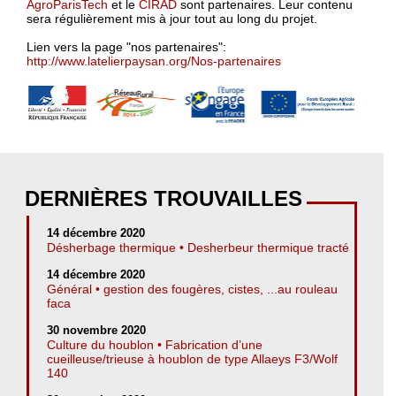
AgroParisTech
et le
CIRAD
sont partenaires. Leur contenu
sera régulièrement mis à jour tout au long du projet.
Lien vers la page "nos partenaires":
http://www.latelierpaysan.org/Nos-partenaires
DERNIÈRES TROUVAILLES
14 décembre 2020
Désherbage thermique • Desherbeur thermique tracté
14 décembre 2020
Général • gestion des fougères, cistes, ...au rouleau
faca
30 novembre 2020
Culture du houblon • Fabrication d’une
cueilleuse/trieuse à houblon de type Allaeys F3/Wolf
140