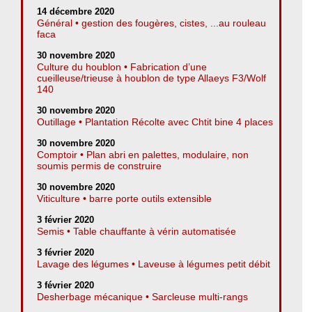
14 décembre 2020
Général • gestion des fougères, cistes, ...au rouleau
faca
30 novembre 2020
Culture du houblon • Fabrication d’une
cueilleuse/trieuse à houblon de type Allaeys F3/Wolf
140
30 novembre 2020
Outillage • Plantation Récolte avec Chtit bine 4 places
30 novembre 2020
Comptoir • Plan abri en palettes, modulaire, non
soumis permis de construire
30 novembre 2020
Viticulture • barre porte outils extensible
3 février 2020
Semis • Table chauffante à vérin automatisée
3 février 2020
Lavage des légumes • Laveuse à légumes petit débit
3 février 2020
Desherbage mécanique • Sarcleuse multi-rangs