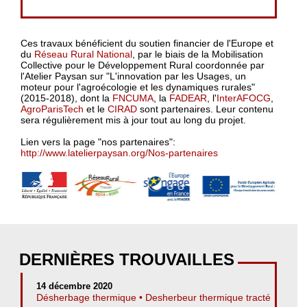
Ces travaux bénéficient du soutien financier de l'Europe et
du
Réseau Rural National
, par le biais de la Mobilisation
Collective pour le Développement Rural coordonnée par
l'Atelier Paysan sur "L'innovation par les Usages, un
moteur pour l'agroécologie et les dynamiques rurales"
(2015-2018), dont la
FNCUMA
, la
FADEAR
, l'
InterAFOCG
,
AgroParisTech
et le
CIRAD
sont partenaires. Leur contenu
sera régulièrement mis à jour tout au long du projet.
Lien vers la page "nos partenaires":
http://www.latelierpaysan.org/Nos-partenaires
DERNIÈRES TROUVAILLES
14 décembre 2020
Désherbage thermique • Desherbeur thermique tracté