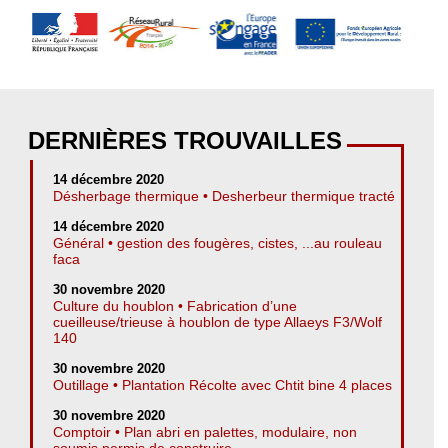
DERNIÈRES TROUVAILLES
14 décembre 2020
Désherbage thermique • Desherbeur thermique tracté
14 décembre 2020
Général • gestion des fougères, cistes, ...au rouleau
faca
30 novembre 2020
Culture du houblon • Fabrication d’une
cueilleuse/trieuse à houblon de type Allaeys F3/Wolf
140
30 novembre 2020
Outillage • Plantation Récolte avec Chtit bine 4 places
30 novembre 2020
Comptoir • Plan abri en palettes, modulaire, non
soumis permis de construire