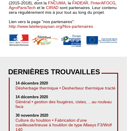
(2015-2018), dont la
FNCUMA
, la
FADEAR
, l'
InterAFOCG
,
AgroParisTech
et le
CIRAD
sont partenaires. Leur contenu
sera régulièrement mis à jour tout au long du projet.
Lien vers la page "nos partenaires":
http://www.latelierpaysan.org/Nos-partenaires
DERNIÈRES TROUVAILLES
14 décembre 2020
Désherbage thermique • Desherbeur thermique tracté
14 décembre 2020
Général • gestion des fougères, cistes, ...au rouleau
faca
30 novembre 2020
Culture du houblon • Fabrication d’une
cueilleuse/trieuse à houblon de type Allaeys F3/Wolf
140