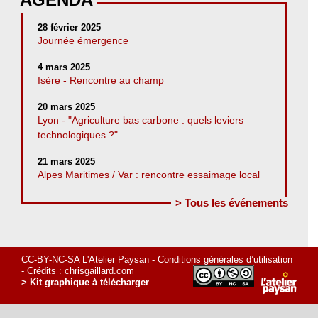
28 février 2025
Journée émergence
4 mars 2025
Isère - Rencontre au champ
20 mars 2025
Lyon - "Agriculture bas carbone : quels leviers
technologiques ?"
21 mars 2025
Alpes Maritimes / Var : rencontre essaimage local
> Tous les événements
CC-BY-NC-SA L'Atelier Paysan -
Conditions générales d’utilisation
- Crédits :
chrisgaillard.com
> Kit graphique à télécharger