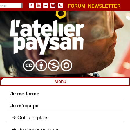
FORUM
NEWSLETTER
Menu
Je me forme
Je m’équipe
Outils et plans
Demander un devis