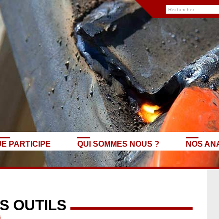
JE PARTICIPE
QUI SOMMES NOUS ?
NOS AN
S OUTILS
s