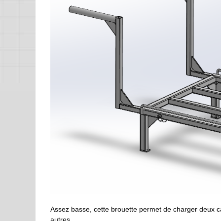
Assez basse, cette brouette permet de charger deux cai
autres.