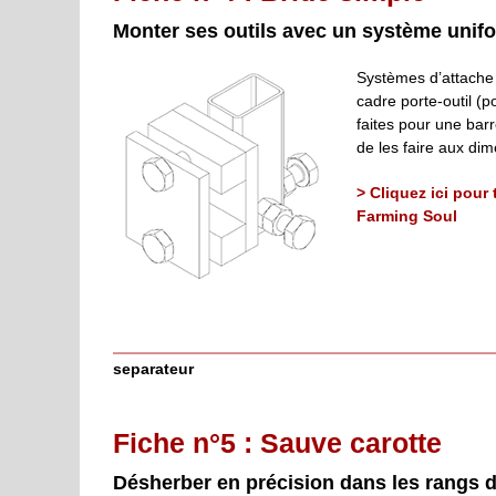
Monter ses outils avec un système unif
Systèmes d’attache q
cadre porte-outil (p
faites pour une bar
de les faire aux dim
> Cliquez ici pour
Farming Soul
separateur
Fiche n°5 : Sauve carotte
Désherber en précision dans les rangs 