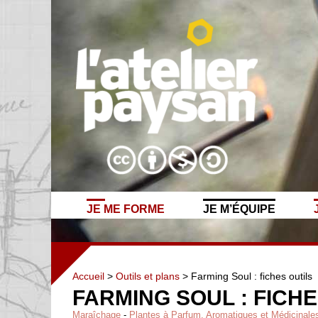
JE ME FORME
JE M’ÉQUIPE
Accueil
>
Outils et plans
> Farming Soul : fiches outils
FARMING SOUL : FICHE
Maraîchage
-
Plantes à Parfum, Aromatiques et Médicinale