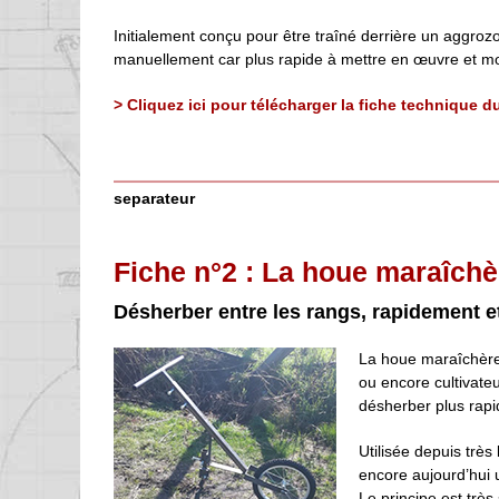
Initialement conçu pour être traîné derrière un aggrozouk
manuellement car plus rapide à mettre en œuvre et m
> Cliquez ici pour télécharger la fiche technique 
separateur
Fiche n°2 : La houe maraîchè
Désherber entre les rangs, rapidement e
La houe maraîchère,
ou encore cultivateu
désherber plus rapi
Utilisée depuis trè
encore aujourd’hui u
Le principe est très 