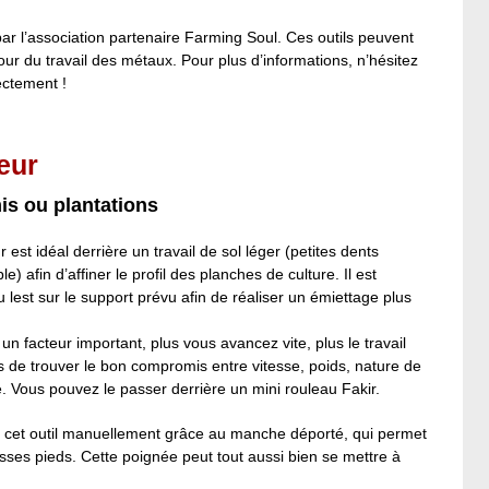
 par l’association partenaire Farming Soul. Ces outils peuvent
our du travail des métaux. Pour plus d’informations, n’hésitez
ectement !
eur
mis ou plantations
 est idéal derrière un travail de sol léger (petites dents
) afin d’affiner le profil des planches de culture. Il est
u lest sur le support prévu afin de réaliser un émiettage plus
 un facteur important, plus vous avancez vite, plus le travail
us de trouver le bon compromis entre vitesse, poids, nature de
é. Vous pouvez le passer derrière un mini rouleau Fakir.
r cet outil manuellement grâce au manche déporté, qui permet
sses pieds. Cette poignée peut tout aussi bien se mettre à