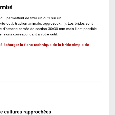
ormisé
ui permettent de fixer un outil sur un
orte-outil, traction animale, aggrozouk,...). Les brides sont
re d’attache carrée de section 30x30 mm mais il est possible
ensions correspondant à votre outil.
 télécharger la fiche technique de la bride simple de
de cultures rapprochées