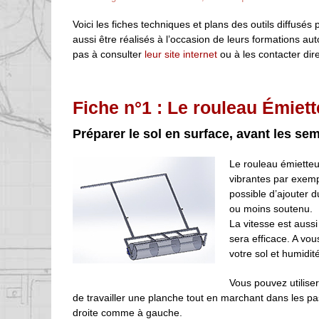
Voici les fiches techniques et plans des outils diffusés
aussi être réalisés à l’occasion de leurs formations aut
pas à consulter
leur site internet
ou à les contacter dir
Fiche n°1 : Le rouleau Émiett
Préparer le sol en surface, avant les se
Le rouleau émietteur
vibrantes par exemple
possible d’ajouter d
ou moins soutenu.
La vitesse est aussi
sera efficace. A vo
votre sol et humidit
Vous pouvez utilise
de travailler une planche tout en marchant dans les pa
droite comme à gauche.