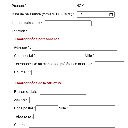
Prénom * :
NOM * :
Date de naissance (format 01/01/1970) * :
Lieu de naissance * :
Fonction :
Coordonnées personnelles
Adresse * :
Code postal * :
Ville * :
Téléphone fixe ou mobile (de préférence mobile) * :
Courriel * :
Coordonnées de la structure
Raison sociale :
Adresse :
Code postal :
Ville :
Téléphone :
Courriel :