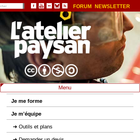
FORUM
NEWSLETTER
Menu
Je me forme
Je m’équipe
Outils et plans
Demander un devis