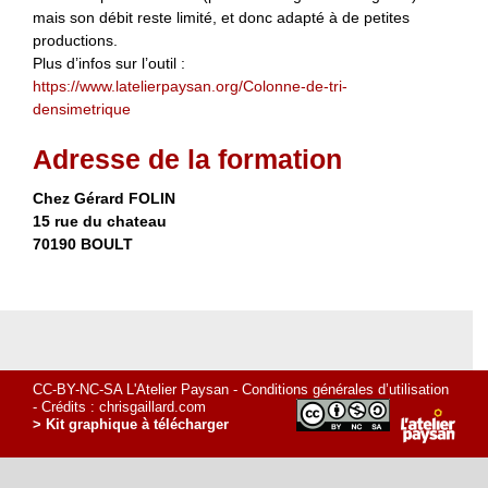
mais son débit reste limité, et donc adapté à de petites
productions.
Plus d’infos sur l’outil :
https://www.latelierpaysan.org/Colonne-de-tri-
densimetrique
Adresse de la formation
Chez Gérard FOLIN
15 rue du chateau
70190 BOULT
CC-BY-NC-SA L'Atelier Paysan -
Conditions générales d’utilisation
- Crédits :
chrisgaillard.com
> Kit graphique à télécharger