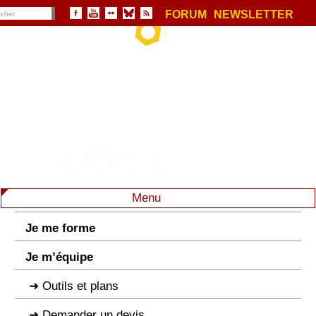
FORUM
NEWSLETTER
Menu
Je me forme
Je m’équipe
Outils et plans
Demander un devis