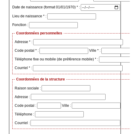
Date de naissance (format 01/01/1970) * :
Lieu de naissance * :
Fonction :
Coordonnées personnelles
Adresse * :
Code postal * :
Ville * :
Téléphone fixe ou mobile (de préférence mobile) * :
Courriel * :
Coordonnées de la structure
Raison sociale :
Adresse :
Code postal :
Ville :
Téléphone :
Courriel :