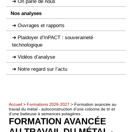
On parle de nous
Nos analyses
Ouvrages et rapports
Plaidoyer d’InPACT : souveraineté
technologique
Vidéos d’analyse
Notre regard sur l’actu
Accueil
>
Formations 2026-2027
> Formation avancée au
travail du métal - autoconstruction d’une colonne de tri et
d’une batteuse à semences potagères
FORMATION AVANCÉE
AU TRAVAIL DU MÉTAL -