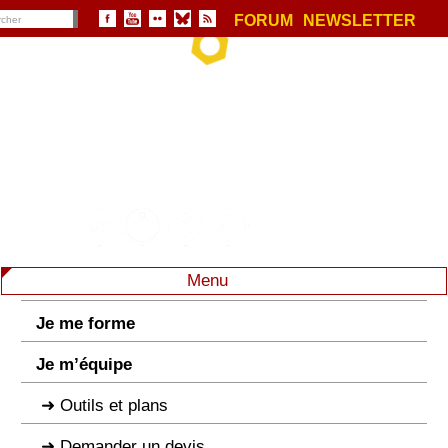
FORUM
NEWSLETTER
Menu
Je me forme
Je m’équipe
Outils et plans
Demander un devis