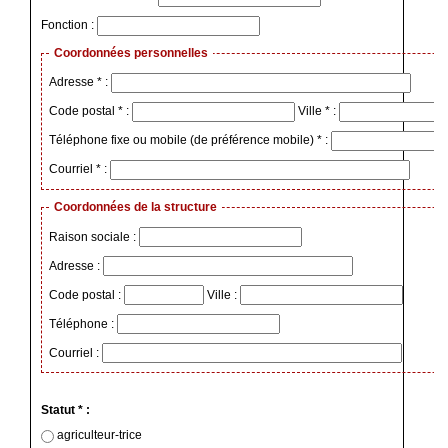
Fonction :
Coordonnées personnelles
Adresse * :
Code postal * :
Ville * :
Téléphone fixe ou mobile (de préférence mobile) * :
Courriel * :
Coordonnées de la structure
Raison sociale :
Adresse :
Code postal :
Ville :
Téléphone :
Courriel :
Statut * :
agriculteur-trice