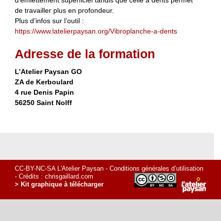
d’émiettement superficiel tandis que celle à dents permet
de travailler plus en profondeur.
Plus d’infos sur l’outil :
https://www.latelierpaysan.org/Vibroplanche-a-dents
Adresse de la formation
L’Atelier Paysan GO
ZA de Kerboulard
4 rue Denis Papin
56250 Saint Nolff
CC-BY-NC-SA L'Atelier Paysan -
Conditions générales d’utilisation
- Crédits :
chrisgaillard.com
> Kit graphique à télécharger