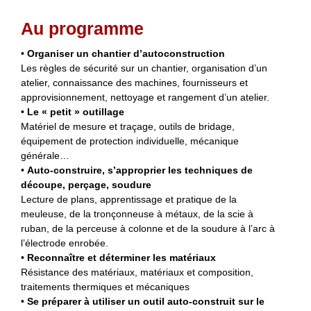
Au programme
•
Organiser un chantier d’autoconstruction
Les règles de sécurité sur un chantier, organisation d’un
atelier, connaissance des machines, fournisseurs et
approvisionnement, nettoyage et rangement d’un atelier.
•
Le « petit » outillage
Matériel de mesure et traçage, outils de bridage,
équipement de protection individuelle, mécanique
générale…
•
Auto-construire, s’approprier les techniques de
découpe, perçage, soudure
Lecture de plans, apprentissage et pratique de la
meuleuse, de la tronçonneuse à métaux, de la scie à
ruban, de la perceuse à colonne et de la soudure à l’arc à
l’électrode enrobée.
•
Reconnaître et déterminer les matériaux
Résistance des matériaux, matériaux et composition,
traitements thermiques et mécaniques
•
Se préparer à utiliser un outil auto-construit sur le