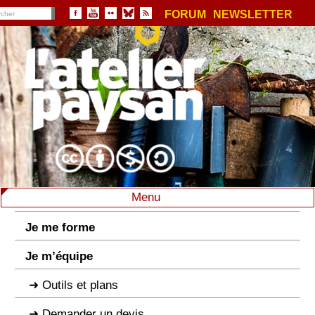
FORUM
NEWSLETTER
Menu
Je me forme
Je m’équipe
Outils et plans
Demander un devis