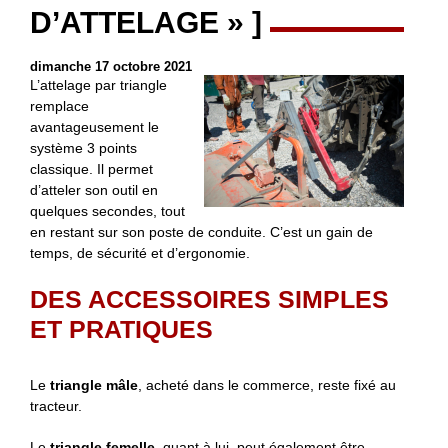
D’ATTELAGE » ]
dimanche 17 octobre 2021
L’attelage par triangle
remplace
avantageusement le
système 3 points
classique. Il permet
d’atteler son outil en
quelques secondes, tout
en restant sur son poste de conduite. C’est un gain de
temps, de sécurité et d’ergonomie.
DES ACCESSOIRES SIMPLES
ET PRATIQUES
Le
triangle mâle
, acheté dans le commerce, reste fixé au
tracteur.
Le
triangle femelle
, quant à lui, peut également être