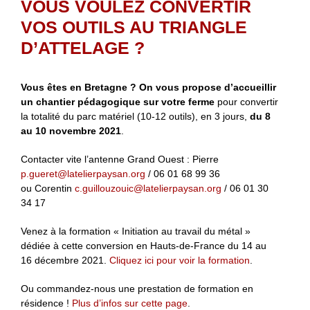
VOUS VOULEZ CONVERTIR
VOS OUTILS AU TRIANGLE
D’ATTELAGE ?
Vous êtes en Bretagne ? On vous propose d’accueillir
un chantier pédagogique sur votre ferme
pour convertir
la totalité du parc matériel (10-12 outils), en 3 jours,
du 8
au 10 novembre 2021
.
Contacter vite l’antenne Grand Ouest : Pierre
p.gueret@latelierpaysan.org
/ 06 01 68 99 36
ou Corentin
c.guillouzouic@latelierpaysan.org
/ 06 01 30
34 17
Venez à la formation « Initiation au travail du métal »
dédiée à cette conversion en Hauts-de-France du 14 au
16 décembre 2021.
Cliquez ici pour voir la formation
.
Ou commandez-nous une prestation de formation en
résidence !
Plus d’infos sur cette page
.