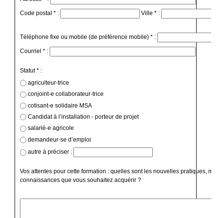
Code postal * :
Ville * :
Téléphone fixe ou mobile (de préférence mobile) * :
Courriel * :
Statut * :
agriculteur-trice
conjoint-e collaborateur-trice
cotisant-e solidaire MSA
Candidat à l’installation - porteur de projet
salarié-e agricole
demandeur-se d’emploi
autre à préciser :
Vos attentes pour cette formation : quelles sont les nouvelles pratiques, mé
connaissances que vous souhaitez acquérir ?