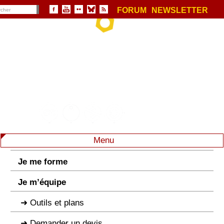
FORUM
NEWSLETTER
Menu
Je me forme
Je m’équipe
Outils et plans
Demander un devis