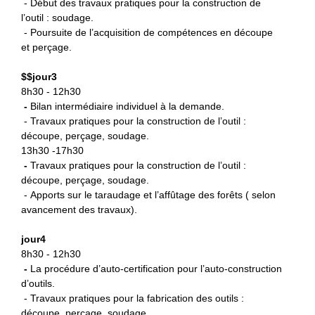
- Début des travaux pratiques pour la construction de
l’outil : soudage.
- Poursuite de l’acquisition de compétences en découpe
et perçage.
$
$jour3
8h30 - 12h30
-
B
ilan intermédiaire individuel à la demande.
- Travaux pratiques pour la construction de l’outil :
découpe, perçage, soudage.
13h30 -17h30
-
Travaux pratiques pour la
construction de l’outil :
découpe, perçage, soudage.
- Apports sur le taraudage et l’affûtage des forêts ( selon
avancement des travaux).
jour4
8h30 - 12h30
-
La procédure d’auto-certification
pour l’auto-construction
d’outils.
- Travaux pratiques pour la fabrication des outils :
découpe, perçage, soudage.