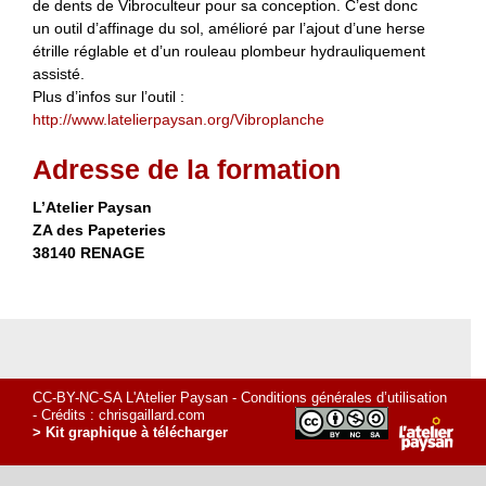
de dents de Vibroculteur pour sa conception. C’est donc
un outil d’affinage du sol, amélioré par l’ajout d’une herse
étrille réglable et d’un rouleau plombeur hydrauliquement
assisté.
Plus d’infos sur l’outil :
http://www.latelierpaysan.org/Vibroplanche
Adresse de la formation
L’Atelier Paysan
ZA des Papeteries
38140 RENAGE
CC-BY-NC-SA L'Atelier Paysan -
Conditions générales d’utilisation
- Crédits :
chrisgaillard.com
> Kit graphique à télécharger