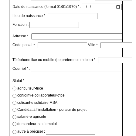
Date de naissance (format 01/01/1970) * :
Lieu de naissance * :
Fonction :
Adresse * :
Code postal * :
Ville * :
Téléphone fixe ou mobile (de préférence mobile) * :
Courriel * :
Statut * :
agriculteur-trice
conjoint-e collaborateur-trice
cotisant-e solidaire MSA
Candidat à l’installation - porteur de projet
salarié-e agricole
demandeur-se d’emploi
autre à préciser :