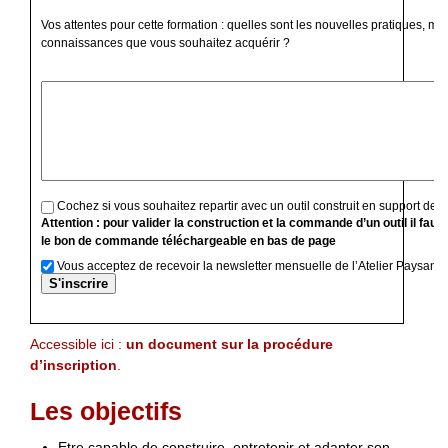
Vos attentes pour cette formation : quelles sont les nouvelles pratiques, mé
connaissances que vous souhaitez acquérir ?
Cochez si vous souhaitez repartir avec un outil construit en support de f
Attention : pour valider la construction et la commande d’un outil il faut
le bon de commande téléchargeable en bas de page
Vous acceptez de recevoir la newsletter mensuelle de l’Atelier Paysan
Accessible ici :
un document sur la procédure
d’inscription
.
Les objectifs
Etre capable de construire, entretenir et adapter son