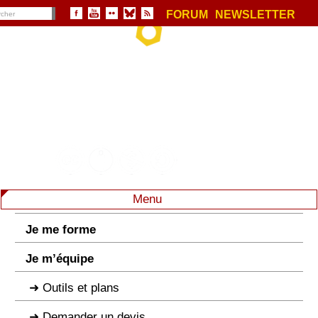
FORUM
NEWSLETTER
Menu
Je me forme
Je m’équipe
Outils et plans
Demander un devis