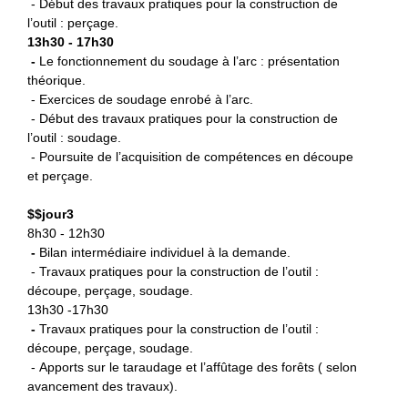
- Début des travaux pratiques pour la construction de
l’outil : perçage.
13h30 - 17h30
-
L
e fonctionnement du soudage à l’arc : présentation
théorique.
- Exercices de soudage enrobé à l’arc.
- Début des travaux pratiques pour la construction de
l’outil : soudage.
- Poursuite de l’acquisition de compétences en découpe
et perçage.
$
$jour3
8h30 - 12h30
-
B
ilan intermédiaire individuel à la demande.
- Travaux pratiques pour la construction de l’outil :
découpe, perçage, soudage.
13h30 -17h30
-
Travaux pratiques pour la
construction de l’outil :
découpe, perçage, soudage.
- Apports sur le taraudage et l’affûtage des forêts ( selon
avancement des travaux).