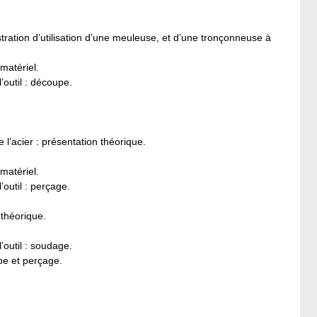
ation d’utilisation d’une meuleuse, et d’une tronçonneuse à
matériel.
’outil : découpe.
l’acier : présentation théorique.
matériel.
’outil : perçage.
 théorique.
’outil : soudage.
pe et perçage.