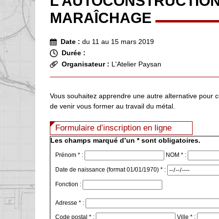
L’AUTOCONSTRUCTION
MARAÎCHAGE
Date :
du 11 au 15 mars 2019
Durée :
Organisateur :
L'Atelier Paysan
Vous souhaitez apprendre une autre alternative pour co
de venir vous former au travail du métal.
Formulaire d’inscription en ligne
Les champs marqué d’un * sont obligatoires.
Prénom * :
NOM * :
Date de naissance (format 01/01/1970) * :
Fonction :
Adresse * :
Code postal * :
Ville * :