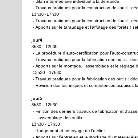
-
B
ilan intermédiaire individuel à la demande.
- Travaux pratiques pour la construction de l’outil : 
13h30 -17h30
-
Travaux pratiques pour la
construction de l’outil : 
- Apports sur le taraudage et l’affûtage des forêts ( 
jour4
8h30 - 12h30
-
La procédure d’auto-certification
pour l’auto-construc
- Travaux pratiques pour la fabrication des outils : d
- Apports sur le montage, l’assemblage et le réglage de 
13h30 - 17h30
-
Travaux pratiques pour la fabrication des outils : d
- Révision des techniques et compétences acquises lor
jour5
8h30 - 12h30
-
Finition des derniers travaux de fabrication et d’ass
- L’assemblage des outils.
13h30 - 17h30
- Rangement et nettoyage de l’atelier.
- Apports sur l’entretien et le stockage du matériel élec