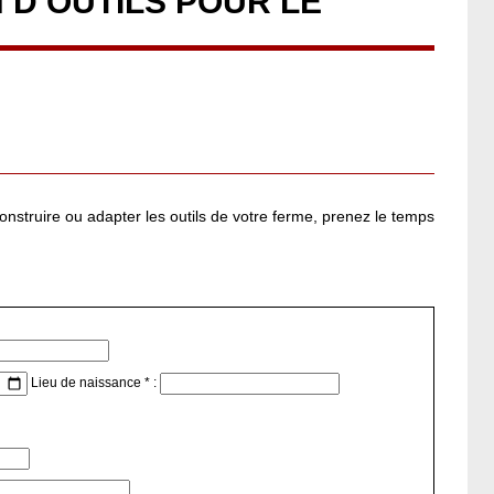
 D’OUTILS POUR LE
nstruire ou adapter les outils de votre ferme, prenez le temps
Lieu de naissance * :