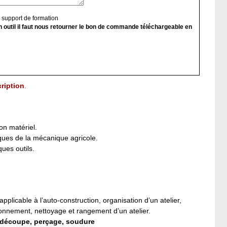
n support de formation
n outil il faut nous retourner le bon de commande téléchargeable en
ription
.
on matériel.
iques de la mécanique agricole.
ques outils.
pplicable à l’auto-construction, organisation d’un atelier,
onnement, nettoyage et rangement d’un atelier.
e découpe, perçage, soudure