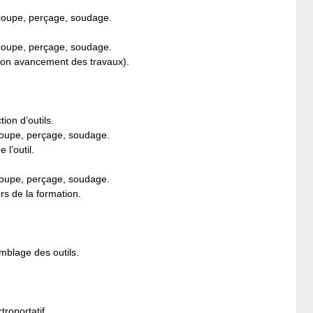
découpe, perçage, soudage.
découpe, perçage, soudage.
selon avancement des travaux).
tion d’outils.
écoupe, perçage, soudage.
l’outil.
écoupe, perçage, soudage.
s de la formation.
emblage des outils.
troportatif.