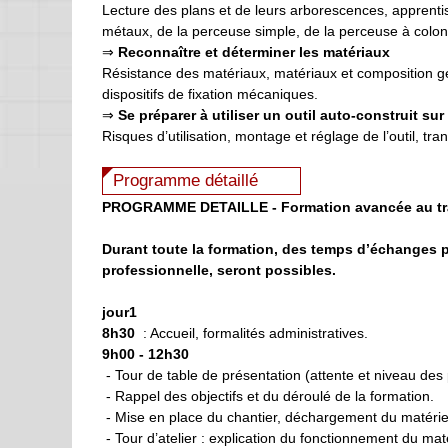
Lecture des plans et de leurs arborescences, apprenti
métaux, de la perceuse simple, de la perceuse à colonn
⇒
Reconnaître et déterminer les matériaux
Résistance des matériaux, matériaux et composition g
dispositifs de fixation mécaniques.
⇒
Se préparer à utiliser
un outil auto-construit sur 
Risques d’utilisation, montage et réglage de l’outil, tra
Programme détaillé
P
ROGRAMME DETAILLE - Formation avancée au trav
Durant toute la formation, des temps d’échanges p
professionnelle, seront possibles.
jour1
8h30
: Accueil, formalités administratives.
9h00 - 12h30
- Tour de table de présentation (attente et niveau des 
- Rappel des objectifs et du déroulé de la formation.
- Mise en place du chantier, déchargement du matériel, 
- Tour d’atelier : explication du fonctionnement du maté