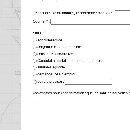
Téléphone fixe ou mobile (de préférence mobile) * :
Courriel * :
Statut * :
agriculteur-trice
conjoint-e collaborateur-trice
cotisant-e solidaire MSA
Candidat à l’installation - porteur de projet
salarié-e agricole
demandeur-se d’emploi
autre à préciser :
Vos attentes pour cette formation : quelles sont les nouvelle