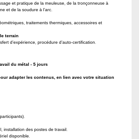
ssage et pratique de la meuleuse, de la tronçonneuse à
e et de la soudure à l’arc.
éométriques, traitements thermiques, accessoires et
le terrain
nsfert d’expérience, procédure d’auto-certification.
ail du métal - 5 jours
our adapter les contenus, en lien avec votre situation
participants).
installation des postes de travail.
riel disponible.