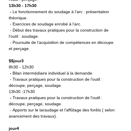
13h30 - 17h30
-
L
e fonctionnement du soudage à l’arc : présentation
théorique.
- Exercices de soudage enrobé à l’arc.
- Début des travaux pratiques pour la construction de
l’outil : soudage.
- Poursuite de l’acquisition de compétences en découpe
et perçage.
$
$jour3
8h30 - 12h30
-
B
ilan intermédiaire individuel à la demande.
- Travaux pratiques pour la construction de l’outil :
découpe, perçage, soudage.
13h30 -17h30
-
Travaux pratiques pour la
construction de l’outil :
découpe, perçage, soudage.
- Apports sur le taraudage et l’affûtage des forêts ( selon
avancement des travaux).
jour4