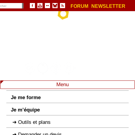
FORUM
NEWSLETTER
Menu
Je me forme
Je m’équipe
Outils et plans
Demander un devis