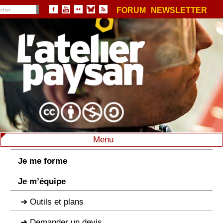
FORUM
NEWSLETTER
Menu
Je me forme
Je m’équipe
Outils et plans
Demander un devis