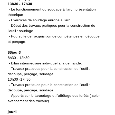
13h30 - 17h30
-
L
e fonctionnement du soudage à l’arc : présentation
théorique.
- Exercices de soudage enrobé à l’arc.
- Début des travaux pratiques pour la construction de
l’outil : soudage.
- Poursuite de l’acquisition de compétences en découpe
et perçage.
$
$jour3
8h30 - 12h30
-
B
ilan intermédiaire individuel à la demande.
- Travaux pratiques pour la construction de l’outil :
découpe, perçage, soudage.
13h30 -17h30
-
Travaux pratiques pour la
construction de l’outil :
découpe, perçage, soudage.
- Apports sur le taraudage et l’affûtage des forêts ( selon
avancement des travaux).
jour4