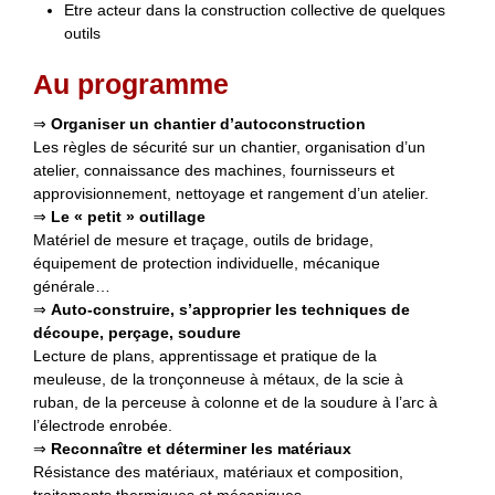
Etre acteur dans la construction collective de quelques
outils
Au programme
⇒
Organiser un chantier d’autoconstruction
Les règles de sécurité sur un chantier, organisation d’un
atelier, connaissance des machines, fournisseurs et
approvisionnement, nettoyage et rangement d’un atelier.
⇒
Le « petit » outillage
Matériel de mesure et traçage, outils de bridage,
équipement de protection individuelle, mécanique
générale…
⇒
Auto-construire, s’approprier les techniques de
découpe, perçage, soudure
Lecture de plans, apprentissage et pratique de la
meuleuse, de la tronçonneuse à métaux, de la scie à
ruban, de la perceuse à colonne et de la soudure à l’arc à
l’électrode enrobée.
⇒
Reconnaître et déterminer les matériaux
Résistance des matériaux, matériaux et composition,
traitements thermiques et mécaniques