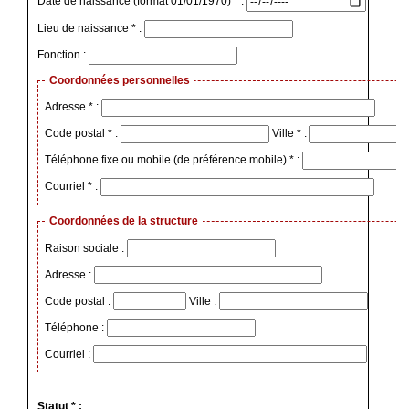
Date de naissance (format 01/01/1970) * :
Lieu de naissance * :
Fonction :
Coordonnées personnelles
Adresse * :
Code postal * :
Ville * :
Téléphone fixe ou mobile (de préférence mobile) * :
Courriel * :
Coordonnées de la structure
Raison sociale :
Adresse :
Code postal :
Ville :
Téléphone :
Courriel :
Statut * :