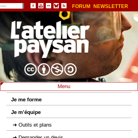
FORUM
NEWSLETTER
Menu
Je me forme
Je m’équipe
Outils et plans
Demander un devis