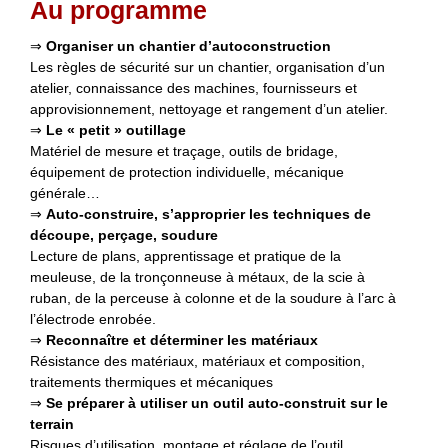
Au programme
⇒
Organiser un chantier d’autoconstruction
Les règles de sécurité sur un chantier, organisation d’un
atelier, connaissance des machines, fournisseurs et
approvisionnement, nettoyage et rangement d’un atelier.
⇒
Le « petit » outillage
Matériel de mesure et traçage, outils de bridage,
équipement de protection individuelle, mécanique
générale…
⇒
Auto-construire, s’approprier les techniques de
découpe, perçage, soudure
Lecture de plans, apprentissage et pratique de la
meuleuse, de la tronçonneuse à métaux, de la scie à
ruban, de la perceuse à colonne et de la soudure à l’arc à
l’électrode enrobée.
⇒
Reconnaître et déterminer les matériaux
Résistance des matériaux, matériaux et composition,
traitements thermiques et mécaniques
⇒
Se préparer à utiliser un outil auto-construit sur le
terrain
Risques d’utilisation, montage et réglage de l’outil,