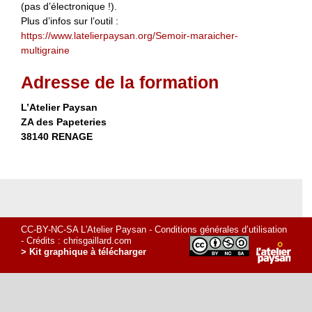
(pas d’électronique !).
Plus d’infos sur l’outil :
https://www.latelierpaysan.org/Semoir-maraicher-
multigraine
Adresse de la formation
L’Atelier Paysan
ZA des Papeteries
38140 RENAGE
CC-BY-NC-SA L'Atelier Paysan -
Conditions générales d’utilisation
- Crédits :
chrisgaillard.com
> Kit graphique à télécharger