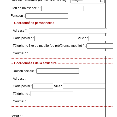
Date de naissance (format 01/01/1970) * :
Lieu de naissance * :
Fonction :
Coordonnées personnelles
Adresse * :
Code postal * :
Ville * :
Téléphone fixe ou mobile (de préférence mobile) * :
Courriel * :
Coordonnées de la structure
Raison sociale :
Adresse :
Code postal :
Ville :
Téléphone :
Courriel :
Statut * :