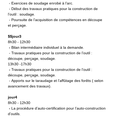
- Exercices de soudage enrobé à l’arc.
- Début des travaux pratiques pour la construction de
l’outil : soudage.
- Poursuite de l’acquisition de compétences en découpe
et perçage.
$
$jour3
8h30 - 12h30
-
B
ilan intermédiaire individuel à la demande.
- Travaux pratiques pour la construction de l’outil :
découpe, perçage, soudage.
13h30 -17h30
-
Travaux pratiques pour la
construction de l’outil :
découpe, perçage, soudage.
- Apports sur le taraudage et l’affûtage des forêts ( selon
avancement des travaux).
jour4
8h30 - 12h30
-
La procédure d’auto-certification
pour l’auto-construction
d’outils.