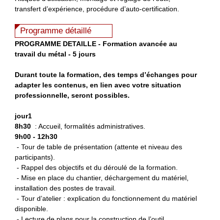
transfert d’expérience, procédure d’auto-certification.
Programme détaillé
P
ROGRAMME DETAILLE - Formation avancée au
travail du métal - 5 jours
Durant toute la formation, des temps d’échanges pour
adapter les contenus, en lien avec votre situation
professionnelle, seront possibles.
jour1
8h30
: Accueil, formalités administratives.
9h00 - 12h30
- Tour de table de présentation (attente et niveau des
participants).
- Rappel des objectifs et du déroulé de la formation.
- Mise en place du chantier, déchargement du matériel,
installation des postes de travail.
- Tour d’atelier : explication du fonctionnement du matériel
disponible.
- Lecture de plans pour la construction de l’outil.