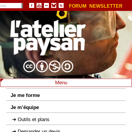
FORUM
NEWSLETTER
Menu
Je me forme
Je m’équipe
Outils et plans
Demander un devis