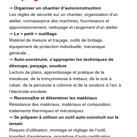
⇒
Organiser un chantier d’autoconstruction
Les règles de sécurité sur un chantier, organisation d’un
atelier, connaissance des machines, fournisseurs et
approvisionnement, nettoyage et rangement d’un atelier.
⇒
Le « petit » outillage
Matériel de mesure et traçage, outils de bridage,
équipement de protection individuelle, mécanique
générale…
⇒
Auto-construire, s’approprier les techniques de
découpe, perçage, soudure
Lecture de plans, apprentissage et pratique de la
meuleuse, de la tronçonneuse à métaux, de la scie à
ruban, de la perceuse à colonne et de la soudure à l’arc à
l’électrode enrobée.
⇒
Reconnaître et déterminer les matériaux
Résistance des matériaux, matériaux et composition,
traitements thermiques et mécaniques
⇒
Se préparer à utiliser un outil auto-construit sur le
terrain
Risques d’utilisation, montage et réglage de l’outil,
transfert d’expérience, procédure d’auto-certification.