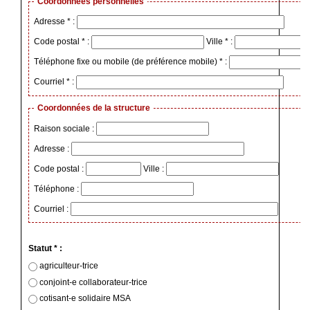
Coordonnées personnelles
Adresse * :
Code postal * :
Ville * :
Téléphone fixe ou mobile (de préférence mobile) * :
Courriel * :
Coordonnées de la structure
Raison sociale :
Adresse :
Code postal :
Ville :
Téléphone :
Courriel :
Statut * :
agriculteur-trice
conjoint-e collaborateur-trice
cotisant-e solidaire MSA