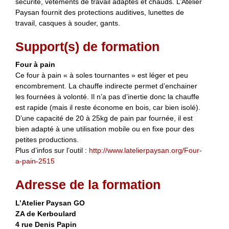
sécurité, vêtements de travail adaptés et chauds. L’Atelier
Paysan fournit des protections auditives, lunettes de
travail, casques à souder, gants.
Support(s) de formation
Four à pain
Ce four à pain « à soles tournantes » est léger et peu
encombrement. La chauffe indirecte permet d’enchainer
les fournées à volonté. Il n’a pas d’inertie donc la chauffe
est rapide (mais il reste économe en bois, car bien isolé).
D’une capacité de 20 à 25kg de pain par fournée, il est
bien adapté à une utilisation mobile ou en fixe pour des
petites productions.
Plus d’infos sur l’outil :
http://www.latelierpaysan.org/Four-
a-pain-2515
Adresse de la formation
L’Atelier Paysan GO
ZA de Kerboulard
4 rue Denis Papin